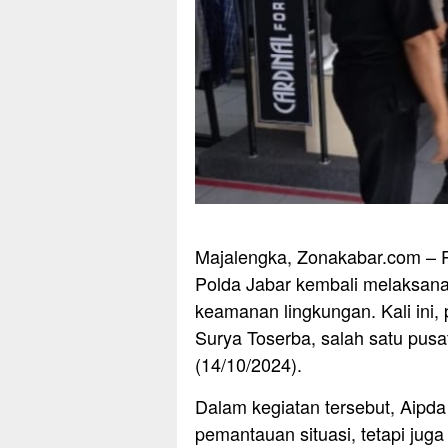
Majalengka, Zonakabar.com – P
Polda Jabar kembali melaksanak
keamanan lingkungan. Kali ini, 
Surya Toserba, salah satu pusa
(14/10/2024).
Dalam kegiatan tersebut, Aipd
pemantauan situasi, tetapi ju