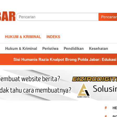
Pencaria
HUKUM & KRIMINAL
INDEKS
Hukum & Kriminal
Peristiwa
Pendidikan
Kesehatan
s Razia Knalpot Brong Polda Jabar: Edukasi Pengendara Hingga
HE
P