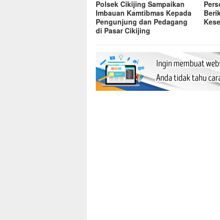
Polsek Cikijing Sampaikan
Pers
Imbauan Kamtibmas Kepada
Beri
Pengunjung dan Pedagang
Kese
di Pasar Cikijing