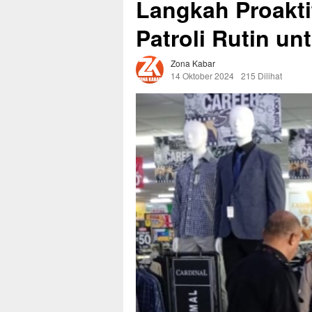
Langkah Proakti
Patroli Rutin un
Zona Kabar
14 Oktober 2024
215 Dilihat