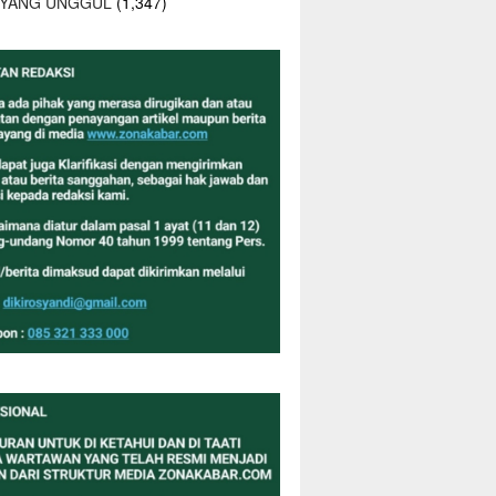
 YANG UNGGUL
(1,347)