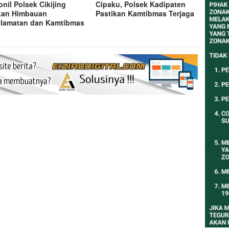
onil Polsek Cikijing
Cipaku, Polsek Kadipaten
kan Himbauan
Pastikan Kamtibmas Terjaga
lamatan dan Kamtibmas