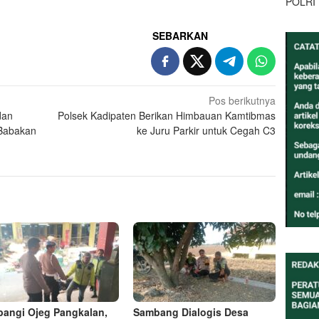
POLRI
SEBARKAN
Pos berikutnya
dan
Polsek Kadipaten Berikan Himbauan Kamtibmas
 Babakan
ke Juru Parkir untuk Cegah C3
angi Ojeg Pangkalan,
Sambang Dialogis Desa