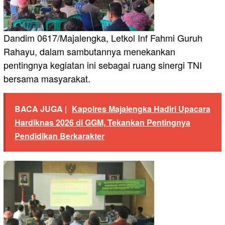
Dandim 0617/Majalengka, Letkol Inf Fahmi Guruh
Rahayu, dalam sambutannya menekankan
pentingnya kegiatan ini sebagai ruang sinergi TNI
bersama masyarakat.
BACA JUGA |
Kapolres Majalengka Hadiri Upacara
Hardiknas 2026 di GGM, Tekankan Pentingnya
Pendidikan Berkarakter