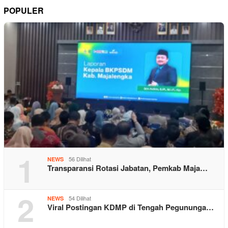
POPULER
1
56 Dilihat
NEWS
Transparansi Rotasi Jabatan, Pemkab Maja…
2
54 Dilihat
NEWS
Viral Postingan KDMP di Tengah Pegununga…