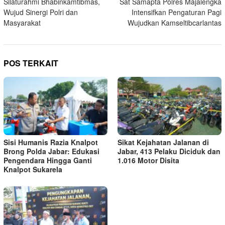
Silaturahmi Bhabinkamtibmas,
Sat Samapta Polres Majalengka
pos
Wujud Sinergi Polri dan
Intensifkan Pengaturan Pagi
Masyarakat
Wujudkan Kamseltibcarlantas
POS TERKAIT
Sisi Humanis Razia Knalpot
Sikat Kejahatan Jalanan di
Brong Polda Jabar: Edukasi
Jabar, 413 Pelaku Diciduk dan
Pengendara Hingga Ganti
1.016 Motor Disita
Knalpot Sukarela