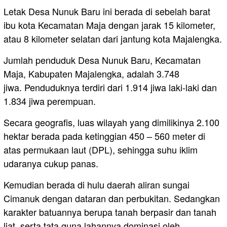
Letak Desa Nunuk Baru ini berada di sebelah barat
ibu kota Kecamatan Maja dengan jarak 15 kilometer,
atau 8 kilometer selatan dari jantung kota Majalengka.
Jumlah penduduk Desa Nunuk Baru, Kecamatan
Maja, Kabupaten Majalengka, adalah 3.748
jiwa. Penduduknya terdiri dari 1.914 jiwa laki-laki dan
1.834 jiwa perempuan.
Secara geografis, luas wilayah yang dimilikinya 2.100
hektar berada pada ketinggian 450 – 560 meter di
atas permukaan laut (DPL), sehingga suhu iklim
udaranya cukup panas.
Kemudian berada di hulu daerah aliran sungai
Cimanuk dengan dataran dan perbukitan. Sedangkan
karakter batuannya berupa tanah berpasir dan tanah
liat, serta tata guna lahannya dominasi oleh