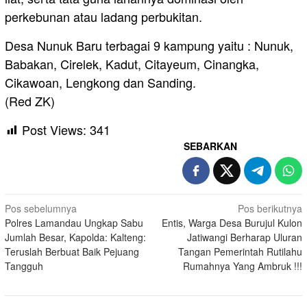
perkebunan atau ladang perbukitan.
Desa Nunuk Baru terbagai 9 kampung yaitu : Nunuk,
Babakan, Cirelek, Kadut, Citayeum, Cinangka,
Cikawoan, Lengkong dan Sanding.
(Red ZK)
Post Views:
341
SEBARKAN
Navigasi
Pos sebelumnya
Pos berikutnya
Polres Lamandau Ungkap Sabu
Entis, Warga Desa Burujul Kulon
pos
Jumlah Besar, Kapolda: Kalteng:
Jatiwangi Berharap Uluran
Teruslah Berbuat Baik Pejuang
Tangan Pemerintah Rutilahu
Tangguh
Rumahnya Yang Ambruk !!!