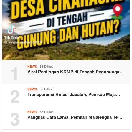
1
63 Dilihat
NEWS
Viral Postingan KDMP di Tengah Pegununga…
2
58 Dilihat
NEWS
Transparansi Rotasi Jabatan, Pemkab Maja…
3
55 Dilihat
NEWS
Pangkas Cara Lama, Pemkab Majalengka Ter…