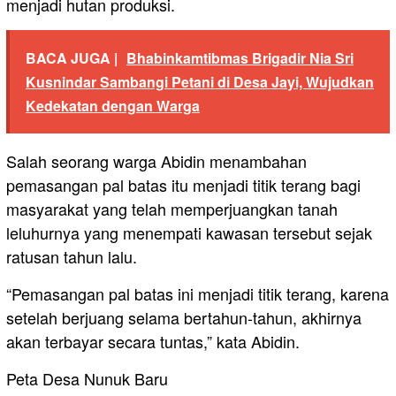
menjadi hutan produksi.
BACA JUGA |
Bhabinkamtibmas Brigadir Nia Sri
Kusnindar Sambangi Petani di Desa Jayi, Wujudkan
Kedekatan dengan Warga
Salah seorang warga Abidin menambahan
pemasangan pal batas itu menjadi titik terang bagi
masyarakat yang telah memperjuangkan tanah
leluhurnya yang menempati kawasan tersebut sejak
ratusan tahun lalu.
“Pemasangan pal batas ini menjadi titik terang, karena
setelah berjuang selama bertahun-tahun, akhirnya
akan terbayar secara tuntas,” kata Abidin.
Peta Desa Nunuk Baru