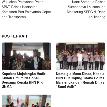
Wujudkan Pelayanan Prima,
Kanit Samapta Polsek
pos
SPKT Polsek Kadipaten
Sumberjaya Laksanakan
Komitmen Beri Pelayanan Cepat
Monitoring SPPG di Desa
dan Transparan
Lojikobong
POS TERKAIT
Kapolres Majalengka Hadiri
Nostalgia Masa Dinas, Kepala
Kuliah Umum Nasional
BNN RI Kunjungi Mako Polres
Bersama Kepala BNN RI di
Majalengka dan Rumah Dinas
UNMA
“Bumi Asih”