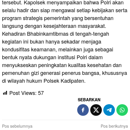
tersebut. Kapolsek menyampaikan bahwa Polri akan
selalu hadir dan siap mengawal setiap kebijakan serta
program strategis pemerintah yang bersentuhan
langsung dengan kesejahteraan masyarakat.
Kehadiran Bhabinkamtibmas di tengah-tengah
kegiatan ini bukan hanya sekadar menjaga
kondusifitas keamanan, melainkan juga sebagai
bentuk nyata dukungan institusi Polri dalam
menyukseskan peningkatan kualitas kesehatan dan
pemenuhan gizi generasi penerus bangsa, khususnya
di wilayah hukum Polsek Kadipaten.
Post Views:
57
SEBARKAN
Navigasi
Pos sebelumnya
Pos berikutnya