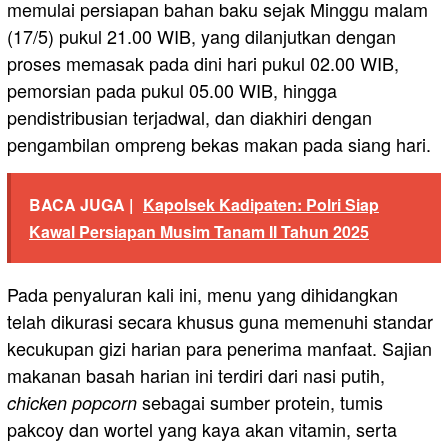
memulai persiapan bahan baku sejak Minggu malam
(17/5) pukul 21.00 WIB, yang dilanjutkan dengan
proses memasak pada dini hari pukul 02.00 WIB,
pemorsian pada pukul 05.00 WIB, hingga
pendistribusian terjadwal, dan diakhiri dengan
pengambilan ompreng bekas makan pada siang hari.
BACA JUGA |
Kapolsek Kadipaten: Polri Siap
Kawal Persiapan Musim Tanam II Tahun 2025
Pada penyaluran kali ini, menu yang dihidangkan
telah dikurasi secara khusus guna memenuhi standar
kecukupan gizi harian para penerima manfaat. Sajian
makanan basah harian ini terdiri dari nasi putih,
sebagai sumber protein, tumis
chicken popcorn
pakcoy dan wortel yang kaya akan vitamin, serta