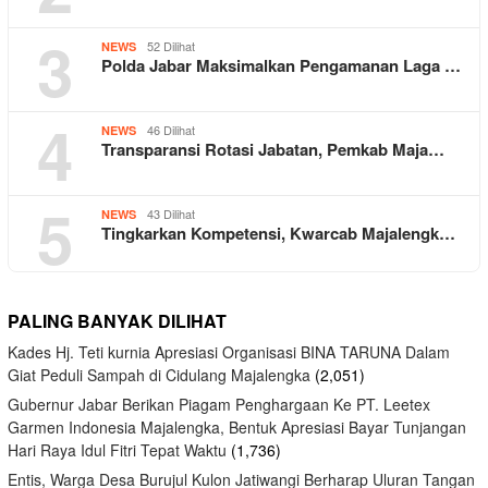
3
52 Dilihat
NEWS
Polda Jabar Maksimalkan Pengamanan Laga …
4
46 Dilihat
NEWS
Transparansi Rotasi Jabatan, Pemkab Maja…
5
43 Dilihat
NEWS
Tingkarkan Kompetensi, Kwarcab Majalengk…
PALING BANYAK DILIHAT
Kades Hj. Teti kurnia Apresiasi Organisasi BINA TARUNA Dalam
Giat Peduli Sampah di Cidulang Majalengka
(2,051)
Gubernur Jabar Berikan Piagam Penghargaan Ke PT. Leetex
Garmen Indonesia Majalengka, Bentuk Apresiasi Bayar Tunjangan
Hari Raya Idul Fitri Tepat Waktu
(1,736)
Entis, Warga Desa Burujul Kulon Jatiwangi Berharap Uluran Tangan