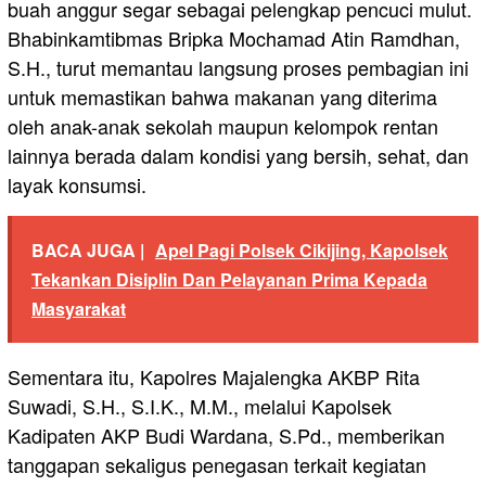
buah anggur segar sebagai pelengkap pencuci mulut.
Bhabinkamtibmas Bripka Mochamad Atin Ramdhan,
S.H., turut memantau langsung proses pembagian ini
untuk memastikan bahwa makanan yang diterima
oleh anak-anak sekolah maupun kelompok rentan
lainnya berada dalam kondisi yang bersih, sehat, dan
layak konsumsi.
BACA JUGA |
Apel Pagi Polsek Cikijing, Kapolsek
Tekankan Disiplin Dan Pelayanan Prima Kepada
Masyarakat
Sementara itu, Kapolres Majalengka AKBP Rita
Suwadi, S.H., S.I.K., M.M., melalui Kapolsek
Kadipaten AKP Budi Wardana, S.Pd., memberikan
tanggapan sekaligus penegasan terkait kegiatan