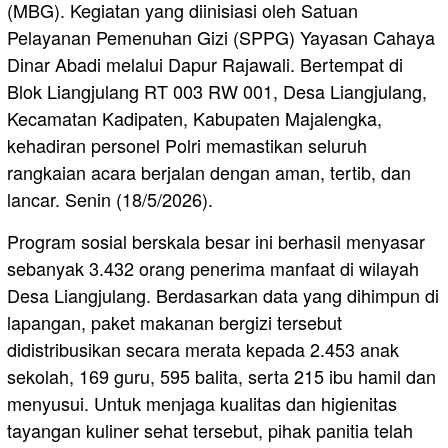
(MBG). Kegiatan yang diinisiasi oleh Satuan
Pelayanan Pemenuhan Gizi (SPPG) Yayasan Cahaya
Dinar Abadi melalui Dapur Rajawali. Bertempat di
Blok Liangjulang RT 003 RW 001, Desa Liangjulang,
Kecamatan Kadipaten, Kabupaten Majalengka,
kehadiran personel Polri memastikan seluruh
rangkaian acara berjalan dengan aman, tertib, dan
lancar. Senin (18/5/2026).
Program sosial berskala besar ini berhasil menyasar
sebanyak 3.432 orang penerima manfaat di wilayah
Desa Liangjulang. Berdasarkan data yang dihimpun di
lapangan, paket makanan bergizi tersebut
didistribusikan secara merata kepada 2.453 anak
sekolah, 169 guru, 595 balita, serta 215 ibu hamil dan
menyusui. Untuk menjaga kualitas dan higienitas
tayangan kuliner sehat tersebut, pihak panitia telah