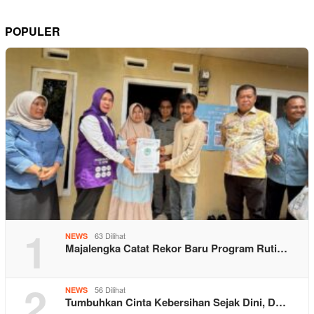
POPULER
1
63 Dilihat
NEWS
Majalengka Catat Rekor Baru Program Ruti…
2
56 Dilihat
NEWS
Tumbuhkan Cinta Kebersihan Sejak Dini, D…