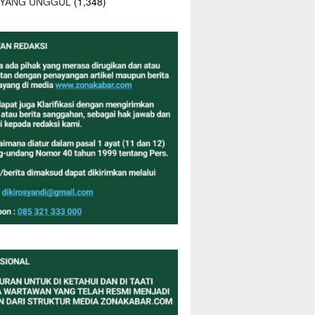
 YANG UNGGUL
(1,348)