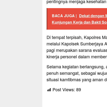
pentingnya menjaga kesehatan 
BACA JUGA |
Dekat dengan 
Kunjungan Kerja dan Bakti Sos
Di tempat terpisah, Kapolres M
melalui Kapolsek Sumberjaya 
pagi merupakan sarana evalua
kinerja personel dalam member
Selama kegiatan berlangsung, ap
penuh semangat, sebagai wuju
situasi kamtibmas yang aman d
Post Views:
89