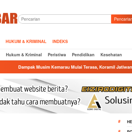
Pencaria
HUKUM & KRIMINAL
INDEKS
Hukum & Kriminal
Peristiwa
Pendidikan
Kesehatan
sim Kemarau Mulai Terasa, Koramil Jatiwangi Salurkan Bantua
HE
P