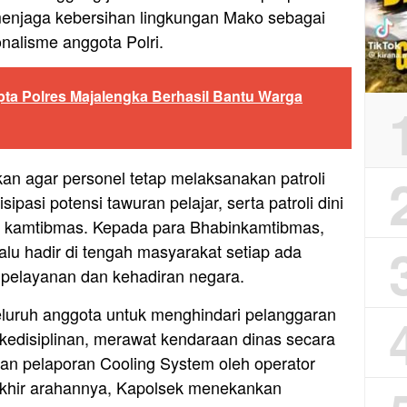
enjaga kebersihan lingkungan Mako sebagai
nalisme anggota Polri.
a Polres Majalengka Berhasil Bantu Warga
kan agar personel tetap melaksanakan patroli
pasi potensi tawuran pelajar, serta patroli dini
 kamtibmas. Kepada para Bhabinkamtibmas,
lu hadir di tengah masyarakat setiap ada
 pelayanan dan kehadiran negara.
luruh anggota untuk menghindari pelanggaran
kedisiplinan, merawat kendaraan dinas secara
n pelaporan Cooling System oleh operator
 akhir arahannya, Kapolsek menekankan