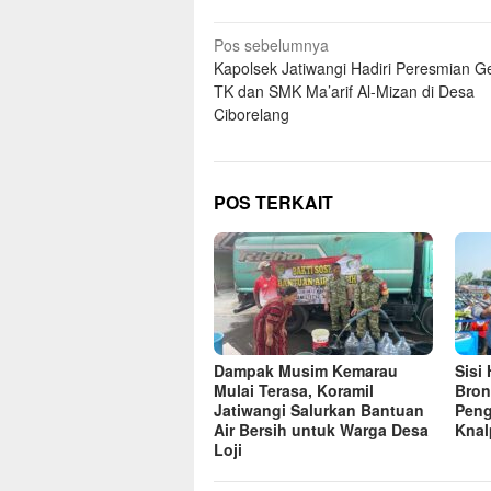
Navigasi
Pos sebelumnya
Kapolsek Jatiwangi Hadiri Peresmian 
pos
TK dan SMK Ma’arif Al-Mizan di Desa
Ciborelang
POS TERKAIT
Dampak Musim Kemarau
Sisi
Mulai Terasa, Koramil
Bron
Jatiwangi Salurkan Bantuan
Peng
Air Bersih untuk Warga Desa
Knal
Loji