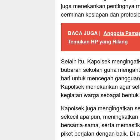
juga menekankan pentingnya m
cerminan kesiapan dan profesio
BACA JUGA |
Anggota Pamapt
Temukan HP yang Hilang
Selain itu, Kapolsek mengingat
bubaran sekolah guna mengantisi
hari untuk mencegah gangguan
Kapolsek menekankan agar sela
kegiatan warga sebagai bentuk
Kapolsek juga mengingatkan se
sekecil apa pun, meningkatkan 
bersama-sama, serta memastika
piket berjalan dengan baik. Di