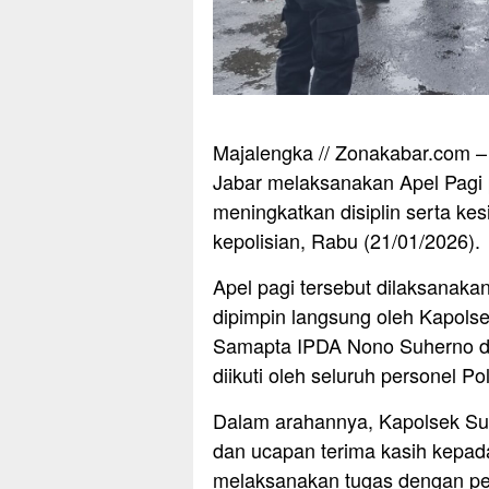
Majalengka // Zonakabar.com –
Jabar melaksanakan Apel Pagi 
meningkatkan disiplin serta k
kepolisian, Rabu (21/01/2026).
Apel pagi tersebut dilaksanak
dipimpin langsung oleh Kapols
Samapta IPDA Nono Suherno dan
diikuti oleh seluruh personel P
Dalam arahannya, Kapolsek S
dan ucapan terima kasih kepada
melaksanakan tugas dengan pe