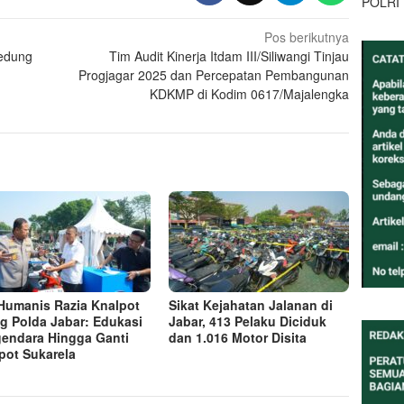
POLRI
Pos berikutnya
Gedung
Tim Audit Kinerja Itdam III/Siliwangi Tinjau
Progjagar 2025 dan Percepatan Pembangunan
KDKMP di Kodim 0617/Majalengka
 Humanis Razia Knalpot
Sikat Kejahatan Jalanan di
g Polda Jabar: Edukasi
Jabar, 413 Pelaku Diciduk
endara Hingga Ganti
dan 1.016 Motor Disita
pot Sukarela