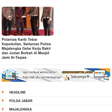
Polantas Karib Tebar
Kepedulian, Satlantas Polres
Majalengka Gelar Kerja Bakti
dan Jumat Berkah di Masjid
Jami At-Taqwa
HEADLINE
POLDA JABAR
MAJALENGKA