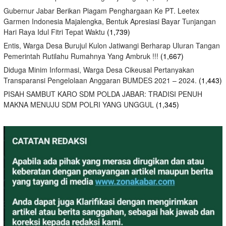
Gubernur Jabar Berikan Piagam Penghargaan Ke PT. Leetex
Garmen Indonesia Majalengka, Bentuk Apresiasi Bayar Tunjangan
Hari Raya Idul Fitri Tepat Waktu
(1,739)
Entis, Warga Desa Burujul Kulon Jatiwangi Berharap Uluran Tangan
Pemerintah Rutilahu Rumahnya Yang Ambruk !!!
(1,667)
Diduga Minim Informasi, Warga Desa Cikeusal Pertanyakan
Transparansi Pengelolaan Anggaran BUMDES 2021 – 2024.
(1,443)
PISAH SAMBUT KARO SDM POLDA JABAR: TRADISI PENUH
MAKNA MENUJU SDM POLRI YANG UNGGUL
(1,345)