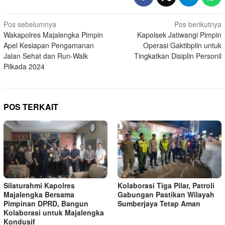
Navigasi
Pos sebelumnya
Pos berikutnya
Wakapolres Majalengka Pimpin
Kapolsek Jatiwangi Pimpin
pos
Apel Kesiapan Pengamanan
Operasi Gaktibplin untuk
Jalan Sehat dan Run-Walk
Tingkatkan Disiplin Personil
Pilkada 2024
POS TERKAIT
Silaturahmi Kapolres
Kolaborasi Tiga Pilar, Patroli
Majalengka Bersama
Gabungan Pastikan Wilayah
Pimpinan DPRD, Bangun
Sumberjaya Tetap Aman
Kolaborasi untuk Majalengka
Kondusif