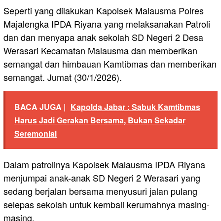
Seperti yang dilakukan Kapolsek Malausma Polres
Majalengka IPDA Riyana yang melaksanakan Patroli
dan dan menyapa anak sekolah SD Negeri 2 Desa
Werasari Kecamatan Malausma dan memberikan
semangat dan himbauan Kamtibmas dan memberikan
semangat. Jumat (30/1/2026).
BACA JUGA |
Kapolda Jabar : Sabuk Kamtibmas
Harus Jadi Gerakan Bersama, Bukan Sekadar
Seremonial
Dalam patrolinya Kapolsek Malausma IPDA Riyana
menjumpai anak-anak SD Negeri 2 Werasari yang
sedang berjalan bersama menyusuri jalan pulang
selepas sekolah untuk kembali kerumahnya masing-
masing.