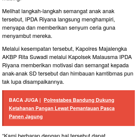
Melihat langkah-langkah semangat anak anak
tersebut, IPDA Riyana langsung menghampiri,
menyapa dan memberikan senyum ceria guna
menyambut mereka.
Melalui kesempatan tersebut, Kapolres Majalengka
AKBP Rita Suwadi melalui Kapolsek Malausma IPDA
Riyana memberikan motivasi dan semangat kepada
anak-anak SD tersebut dan himbauan kamtibmas pun
tak lupa disampaikannya.
BACA JUGA |
Polrestabes Bandung Dukung
Ketahanan Pangan Lewat Pemantauan Pasca
Panen Jagung
“Kami berharap dengan hal tersebut dapat