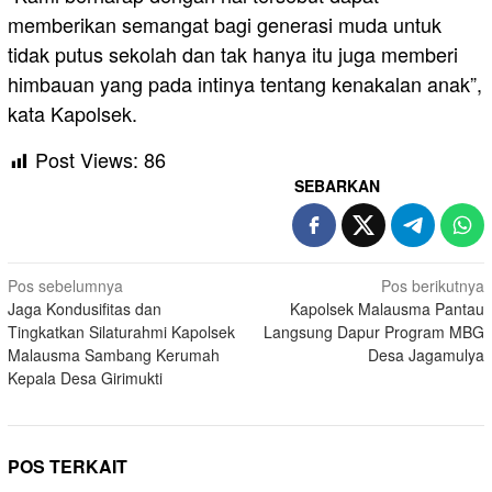
memberikan semangat bagi generasi muda untuk
tidak putus sekolah dan tak hanya itu juga memberi
himbauan yang pada intinya tentang kenakalan anak”,
kata Kapolsek.
Post Views:
86
SEBARKAN
Navigasi
Pos sebelumnya
Pos berikutnya
Jaga Kondusifitas dan
Kapolsek Malausma Pantau
pos
Tingkatkan Silaturahmi Kapolsek
Langsung Dapur Program MBG
Malausma Sambang Kerumah
Desa Jagamulya
Kepala Desa Girimukti
POS TERKAIT