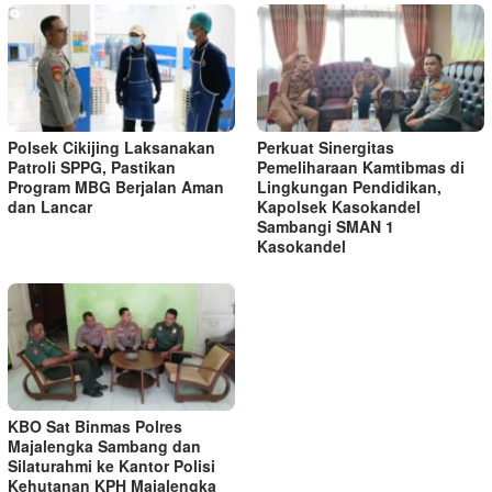
Polsek Cikijing Laksanakan
Perkuat Sinergitas
Patroli SPPG, Pastikan
Pemeliharaan Kamtibmas di
Program MBG Berjalan Aman
Lingkungan Pendidikan,
dan Lancar
Kapolsek Kasokandel
Sambangi SMAN 1
Kasokandel
KBO Sat Binmas Polres
Majalengka Sambang dan
Silaturahmi ke Kantor Polisi
Kehutanan KPH Majalengka