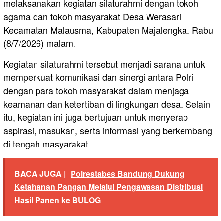
melaksanakan kegiatan silaturahmi dengan tokoh
agama dan tokoh masyarakat Desa Werasari
Kecamatan Malausma, Kabupaten Majalengka. Rabu
(8/7/2026) malam.
Kegiatan silaturahmi tersebut menjadi sarana untuk
memperkuat komunikasi dan sinergi antara Polri
dengan para tokoh masyarakat dalam menjaga
keamanan dan ketertiban di lingkungan desa. Selain
itu, kegiatan ini juga bertujuan untuk menyerap
aspirasi, masukan, serta informasi yang berkembang
di tengah masyarakat.
BACA JUGA |
Polrestabes Bandung Dukung
Ketahanan Pangan Melalui Pengawasan Distribusi
Hasil Panen ke BULOG