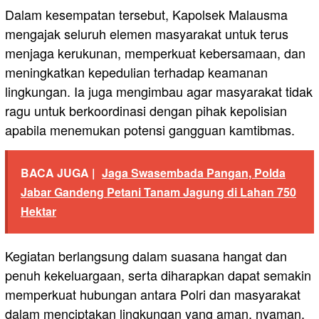
Dalam kesempatan tersebut, Kapolsek Malausma
mengajak seluruh elemen masyarakat untuk terus
menjaga kerukunan, memperkuat kebersamaan, dan
meningkatkan kepedulian terhadap keamanan
lingkungan. Ia juga mengimbau agar masyarakat tidak
ragu untuk berkoordinasi dengan pihak kepolisian
apabila menemukan potensi gangguan kamtibmas.
BACA JUGA |
Jaga Swasembada Pangan, Polda
Jabar Gandeng Petani Tanam Jagung di Lahan 750
Hektar
Kegiatan berlangsung dalam suasana hangat dan
penuh kekeluargaan, serta diharapkan dapat semakin
memperkuat hubungan antara Polri dan masyarakat
dalam menciptakan lingkungan yang aman, nyaman,