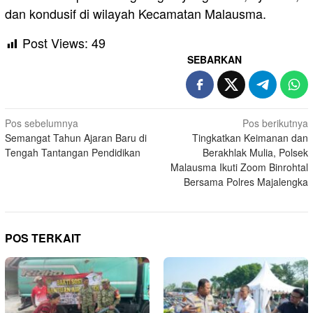
dan kondusif di wilayah Kecamatan Malausma.
Post Views:
49
SEBARKAN
Navigasi
Pos sebelumnya
Pos berikutnya
Semangat Tahun Ajaran Baru di
Tingkatkan Keimanan dan
pos
Tengah Tantangan Pendidikan
Berakhlak Mulia, Polsek
Malausma Ikuti Zoom Binrohtal
Bersama Polres Majalengka
POS TERKAIT