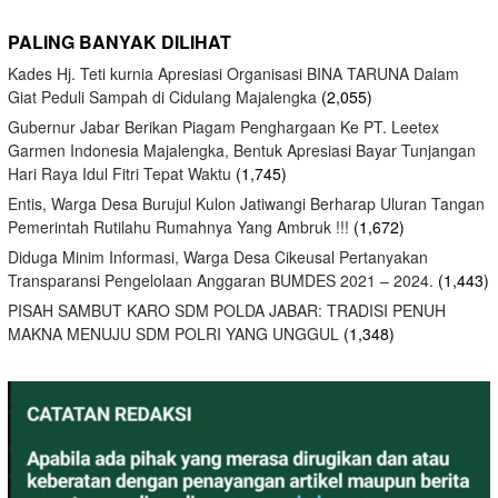
PALING BANYAK DILIHAT
Kades Hj. Teti kurnia Apresiasi Organisasi BINA TARUNA Dalam
Giat Peduli Sampah di Cidulang Majalengka
(2,055)
Gubernur Jabar Berikan Piagam Penghargaan Ke PT. Leetex
Garmen Indonesia Majalengka, Bentuk Apresiasi Bayar Tunjangan
Hari Raya Idul Fitri Tepat Waktu
(1,745)
Entis, Warga Desa Burujul Kulon Jatiwangi Berharap Uluran Tangan
Pemerintah Rutilahu Rumahnya Yang Ambruk !!!
(1,672)
Diduga Minim Informasi, Warga Desa Cikeusal Pertanyakan
Transparansi Pengelolaan Anggaran BUMDES 2021 – 2024.
(1,443)
PISAH SAMBUT KARO SDM POLDA JABAR: TRADISI PENUH
MAKNA MENUJU SDM POLRI YANG UNGGUL
(1,348)