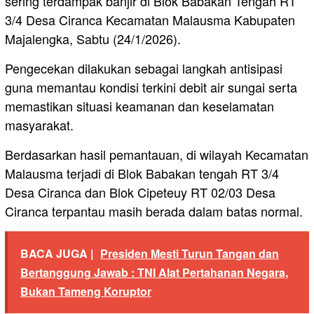
sering terdampak banjir di Blok Babakan Tengah RT
3/4 Desa Ciranca Kecamatan Malausma Kabupaten
Majalengka, Sabtu (24/1/2026).
Pengecekan dilakukan sebagai langkah antisipasi
guna memantau kondisi terkini debit air sungai serta
memastikan situasi keamanan dan keselamatan
masyarakat.
Berdasarkan hasil pemantauan, di wilayah Kecamatan
Malausma terjadi di Blok Babakan tengah RT 3/4
Desa Ciranca dan Blok Cipeteuy RT 02/03 Desa
Ciranca terpantau masih berada dalam batas normal.
BACA JUGA |
Presiden Mesti Turun Tangan dan
Bertanggung Jawab : TNI Alat Pertahanan Negara,
Bukan Tameng Koruptor