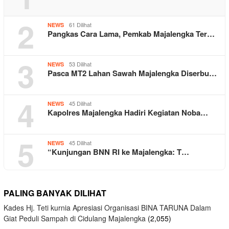
2
61 Dilihat
NEWS
Pangkas Cara Lama, Pemkab Majalengka Ter…
3
53 Dilihat
NEWS
Pasca MT2 Lahan Sawah Majalengka Diserbu…
4
45 Dilihat
NEWS
Kapolres Majalengka Hadiri Kegiatan Noba…
5
45 Dilihat
NEWS
“Kunjungan BNN RI ke Majalengka: T…
PALING BANYAK DILIHAT
Kades Hj. Teti kurnia Apresiasi Organisasi BINA TARUNA Dalam
Giat Peduli Sampah di Cidulang Majalengka
(2,055)