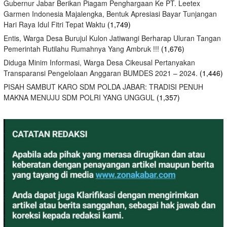
Gubernur Jabar Berikan Piagam Penghargaan Ke PT. Leetex
Garmen Indonesia Majalengka, Bentuk Apresiasi Bayar Tunjangan
Hari Raya Idul Fitri Tepat Waktu
(1,749)
Entis, Warga Desa Burujul Kulon Jatiwangi Berharap Uluran Tangan
Pemerintah Rutilahu Rumahnya Yang Ambruk !!!
(1,676)
Diduga Minim Informasi, Warga Desa Cikeusal Pertanyakan
Transparansi Pengelolaan Anggaran BUMDES 2021 – 2024.
(1,446)
PISAH SAMBUT KARO SDM POLDA JABAR: TRADISI PENUH
MAKNA MENUJU SDM POLRI YANG UNGGUL
(1,357)