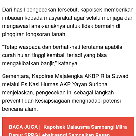
Dari hasil pengecekan tersebut, kapolsek memberikan
imbauan kepada masyarakat agar selalu menjaga dan
mengawasi anak-anaknya untuk tidak bermain di
pinggiran longsoran tanah.
“Tetap waspada dan berhati-hati terutama apabila
curah hujan tinggi kembali terjadi yang bisa
mengakibatkan banjir,” katanya.
Sementara, Kapolres Majalengka AKBP Rita Suwadi
melalui Ps Kasi Humas AKP Yayan Suripna
menjelaskan, pengecekan ini sebagai langkah
preventif dan kesiapsiagaan menghadapi potensi
bencana alam.
BACA JUGA |
Kapolsek Malausma Sambangi Mitra
Dapur SPPG Lebakwangi Sampaikan Pesan