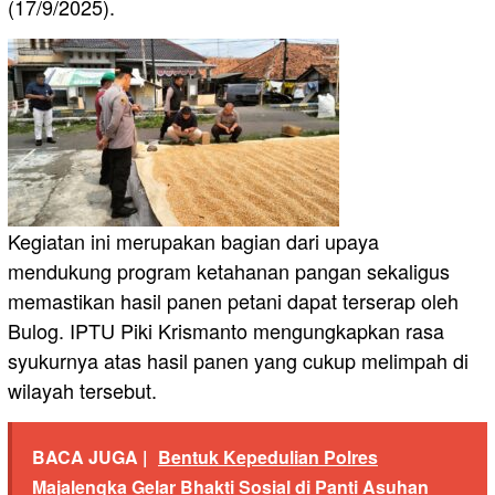
(17/9/2025).
Kegiatan ini merupakan bagian dari upaya
mendukung program ketahanan pangan sekaligus
memastikan hasil panen petani dapat terserap oleh
Bulog. IPTU Piki Krismanto mengungkapkan rasa
syukurnya atas hasil panen yang cukup melimpah di
wilayah tersebut.
BACA JUGA |
Bentuk Kepedulian Polres
Majalengka Gelar Bhakti Sosial di Panti Asuhan