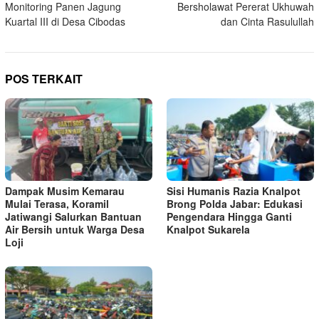
Monitoring Panen Jagung
Bersholawat Pererat Ukhuwah
Kuartal III di Desa Cibodas
dan Cinta Rasulullah
POS TERKAIT
Dampak Musim Kemarau
Sisi Humanis Razia Knalpot
Mulai Terasa, Koramil
Brong Polda Jabar: Edukasi
Jatiwangi Salurkan Bantuan
Pengendara Hingga Ganti
Air Bersih untuk Warga Desa
Knalpot Sukarela
Loji