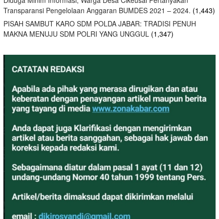
Diduga Minim Informasi, Warga Desa Cikeusal Pertanyakan
Transparansi Pengelolaan Anggaran BUMDES 2021 – 2024.
(1,443)
PISAH SAMBUT KARO SDM POLDA JABAR: TRADISI PENUH
MAKNA MENUJU SDM POLRI YANG UNGGUL
(1,347)