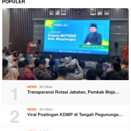
POPULER
1
56 Dilihat
NEWS
Transparansi Rotasi Jabatan, Pemkab Maja…
2
55 Dilihat
NEWS
Viral Postingan KDMP di Tengah Pegununga…