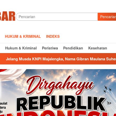
Pencaria
HUKUM & KRIMINAL
INDEKS
Hukum & Kriminal
Peristiwa
Pendidikan
Kesehatan
jalengka, Nama Gibran Maulana Suherman Menguat di Bursa C