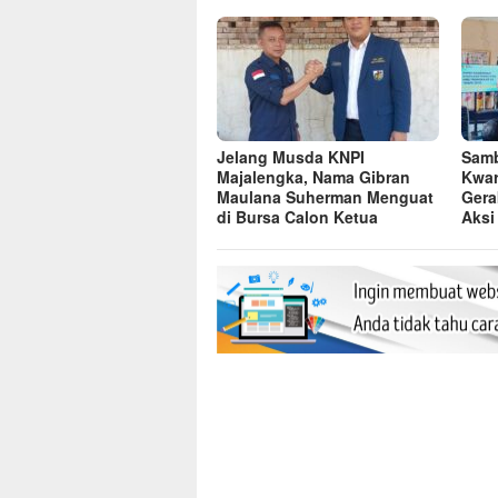
Jelang Musda KNPI
Samb
Majalengka, Nama Gibran
Kwar
Maulana Suherman Menguat
Gera
di Bursa Calon Ketua
Aksi