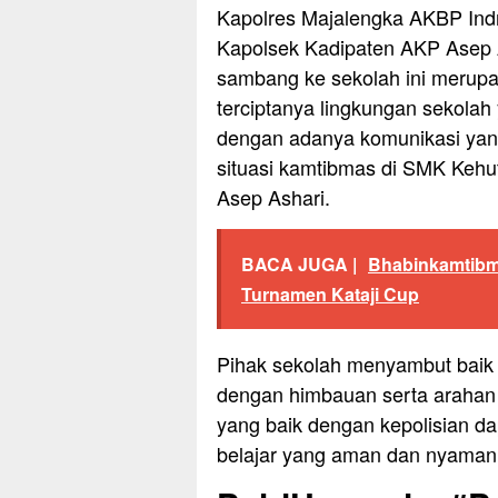
Kapolres Majalengka AKBP Indra
Kapolsek Kadipaten AKP Asep 
sambang ke sekolah ini merup
terciptanya lingkungan sekola
dengan adanya komunikasi yang 
situasi kamtibmas di SMK Kehut
Asep Ashari.
BACA JUGA |
Bhabinkamtibma
Turnamen Kataji Cup
Pihak sekolah menyambut baik
dengan himbauan serta arahan 
yang baik dengan kepolisian dap
belajar yang aman dan nyaman b