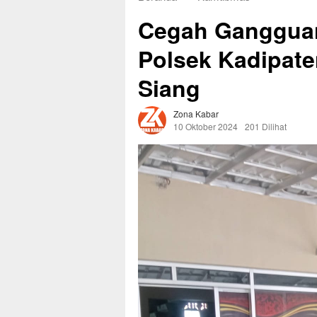
Cegah Gangguan
Polsek Kadipate
Siang
Zona Kabar
10 Oktober 2024
201 Dilihat