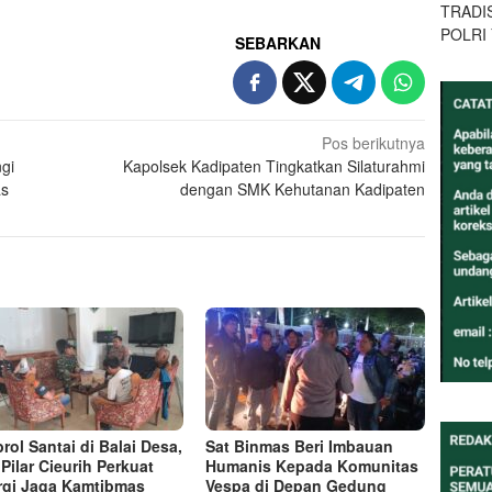
TRADI
POLRI
SEBARKAN
Pos berikutnya
gi
Kapolsek Kadipaten Tingkatkan Silaturahmi
as
dengan SMK Kehutanan Kadipaten
rol Santai di Balai Desa,
Sat Binmas Beri Imbauan
 Pilar Cieurih Perkuat
Humanis Kepada Komunitas
rgi Jaga Kamtibmas
Vespa di Depan Gedung