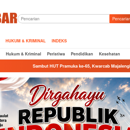
Pencaria
HUKUM & KRIMINAL
INDEKS
Hukum & Kriminal
Peristiwa
Pendidikan
Kesehatan
UT Pramuka ke-65, Kwarcab Majalengka Gerakkan Bulan Bakti