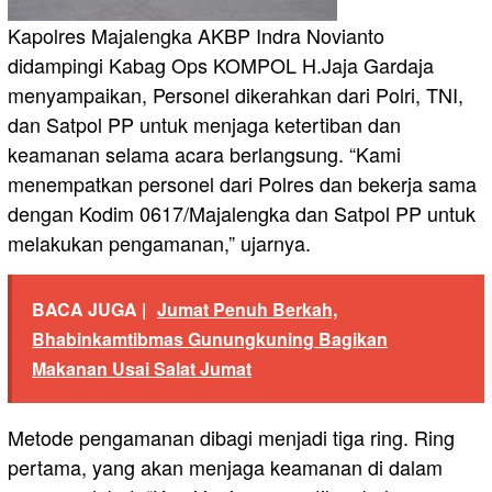
Kapolres Majalengka AKBP Indra Novianto
didampingi Kabag Ops KOMPOL H.Jaja Gardaja
menyampaikan, Personel dikerahkan dari Polri, TNI,
dan Satpol PP untuk menjaga ketertiban dan
keamanan selama acara berlangsung. “Kami
menempatkan personel dari Polres dan bekerja sama
dengan Kodim 0617/Majalengka dan Satpol PP untuk
melakukan pengamanan,” ujarnya.
BACA JUGA |
Jumat Penuh Berkah,
Bhabinkamtibmas Gunungkuning Bagikan
Makanan Usai Salat Jumat
Metode pengamanan dibagi menjadi tiga ring. Ring
pertama, yang akan menjaga keamanan di dalam