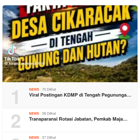
1
70 Dilihat
NEWS
Viral Postingan KDMP di Tengah Pegununga…
2
58 Dilihat
NEWS
Transparansi Rotasi Jabatan, Pemkab Maja…
57 Dilihat
NEWS