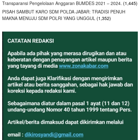
Transparansi Pengelolaan Anggaran BUMDES 2021 – 2024.
(1,445)
PISAH SAMBUT KARO SDM POLDA JABAR: TRADISI PENUH
MAKNA MENUJU SDM POLRI YANG UNGGUL
(1,352)