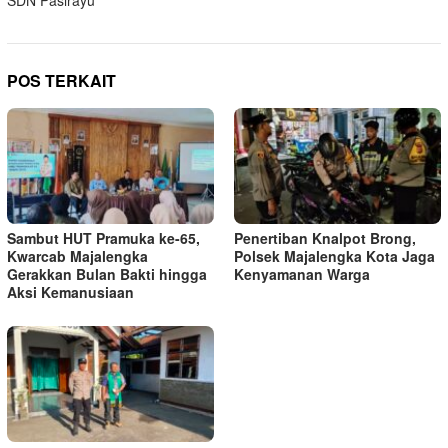
SDN Pasirayu
POS TERKAIT
Sambut HUT Pramuka ke-65,
Penertiban Knalpot Brong,
Kwarcab Majalengka
Polsek Majalengka Kota Jaga
Gerakkan Bulan Bakti hingga
Kenyamanan Warga
Aksi Kemanusiaan