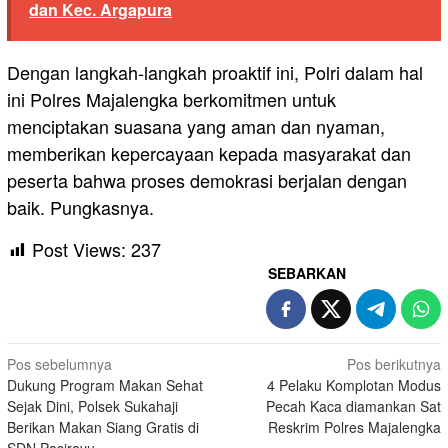
dan Kec. Argapura
Dengan langkah-langkah proaktif ini, Polri dalam hal
ini Polres Majalengka berkomitmen untuk
menciptakan suasana yang aman dan nyaman,
memberikan kepercayaan kepada masyarakat dan
peserta bahwa proses demokrasi berjalan dengan
baik. Pungkasnya.
Post Views:
237
SEBARKAN
Navigasi
Pos sebelumnya
Pos berikutnya
Dukung Program Makan Sehat
4 Pelaku Komplotan Modus
pos
Sejak Dini, Polsek Sukahaji
Pecah Kaca diamankan Sat
Berikan Makan Siang Gratis di
Reskrim Polres Majalengka