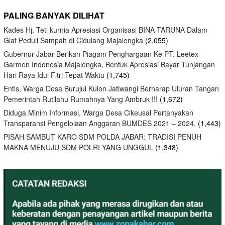
PALING BANYAK DILIHAT
Kades Hj. Teti kurnia Apresiasi Organisasi BINA TARUNA Dalam
Giat Peduli Sampah di Cidulang Majalengka
(2,055)
Gubernur Jabar Berikan Piagam Penghargaan Ke PT. Leetex
Garmen Indonesia Majalengka, Bentuk Apresiasi Bayar Tunjangan
Hari Raya Idul Fitri Tepat Waktu
(1,745)
Entis, Warga Desa Burujul Kulon Jatiwangi Berharap Uluran Tangan
Pemerintah Rutilahu Rumahnya Yang Ambruk !!!
(1,672)
Diduga Minim Informasi, Warga Desa Cikeusal Pertanyakan
Transparansi Pengelolaan Anggaran BUMDES 2021 – 2024.
(1,443)
PISAH SAMBUT KARO SDM POLDA JABAR: TRADISI PENUH
MAKNA MENUJU SDM POLRI YANG UNGGUL
(1,348)