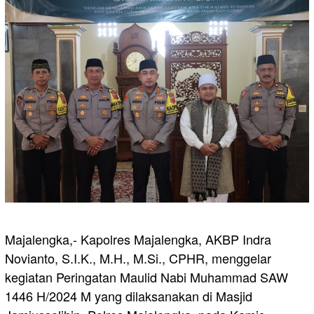
Majalengka,- Kapolres Majalengka, AKBP Indra
Novianto, S.I.K., M.H., M.Si., CPHR, menggelar
kegiatan Peringatan Maulid Nabi Muhammad SAW
1446 H/2024 M yang dilaksanakan di Masjid