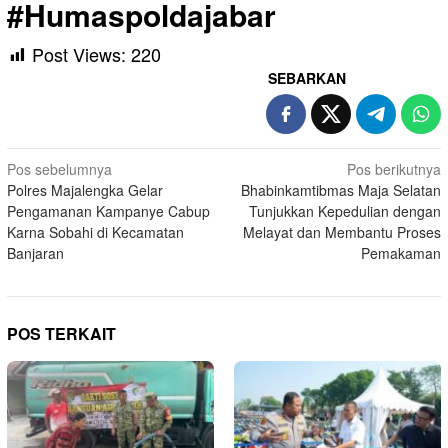
#Humaspoldajabar
Post Views:
220
SEBARKAN
Navigasi
Pos sebelumnya
Pos berikutnya
Polres Majalengka Gelar
Bhabinkamtibmas Maja Selatan
pos
Pengamanan Kampanye Cabup
Tunjukkan Kepedulian dengan
Karna Sobahi di Kecamatan
Melayat dan Membantu Proses
Banjaran
Pemakaman
POS TERKAIT