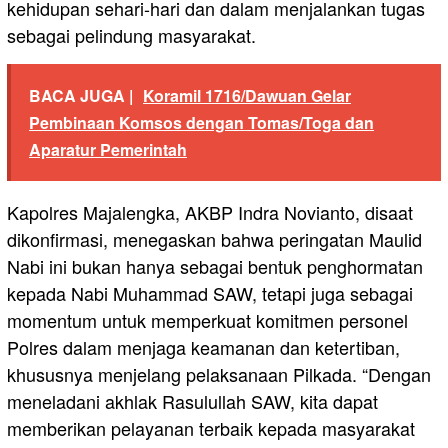
kehidupan sehari-hari dan dalam menjalankan tugas
sebagai pelindung masyarakat.
BACA JUGA |
Koramil 1716/Dawuan Gelar
Pembinaan Komsos dengan Tomas/Toga dan
Aparatur Pemerintah
Kapolres Majalengka, AKBP Indra Novianto, disaat
dikonfirmasi, menegaskan bahwa peringatan Maulid
Nabi ini bukan hanya sebagai bentuk penghormatan
kepada Nabi Muhammad SAW, tetapi juga sebagai
momentum untuk memperkuat komitmen personel
Polres dalam menjaga keamanan dan ketertiban,
khususnya menjelang pelaksanaan Pilkada. “Dengan
meneladani akhlak Rasulullah SAW, kita dapat
memberikan pelayanan terbaik kepada masyarakat