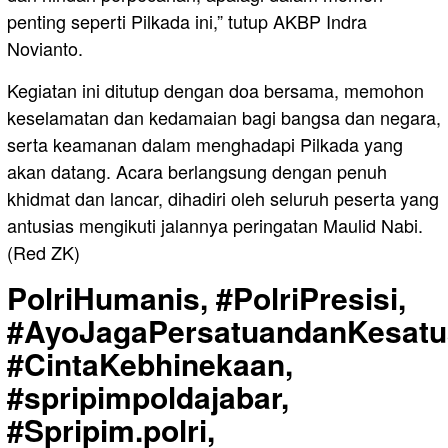
penting seperti Pilkada ini,” tutup AKBP Indra
Novianto.
Kegiatan ini ditutup dengan doa bersama, memohon
keselamatan dan kedamaian bagi bangsa dan negara,
serta keamanan dalam menghadapi Pilkada yang
akan datang. Acara berlangsung dengan penuh
khidmat dan lancar, dihadiri oleh seluruh peserta yang
antusias mengikuti jalannya peringatan Maulid Nabi.
(Red ZK)
PolriHumanis, #PolriPresisi,
#AyoJagaPersatuandanKesatu
#CintaKebhinekaan,
#spripimpoldajabar,
#Spripim.polri,