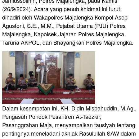
Jamiussolihin, Polres Majalengka, pada Kamis
(26/9/2024). Acara yang penuh khidmat ini turut
dihadiri oleh Wakapolres Majalengka Kompol Asep
Agustoni, S.E., M.M., Pejabat Utama (PJU) Polres
Majalengka, Kapolsek Jajaran Polres Majalengka,
Taruna AKPOL, dan Bhayangkari Polres Majalengka.
Dalam kesempatan ini, KH. Didin Misbahuddin, M.Ag.,
Pengasuh Pondok Pesantren At-Tadzkir,
Pasanggrahan Maja, menyampaikan tausiyah tentang
pentingnya meneladani akhlak Rasulullah SAW dalam