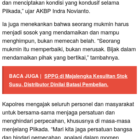
dan menciptakan kondisi yang kondusif selama
Pilkada,” ujar AKBP Indra Novianto.
Ia juga menekankan bahwa seorang mukmin harus
menjadi sosok yang mendamaikan dan mampu
menghimpun, bukan memecah belah. “Seorang
mukmin itu memperbaiki, bukan merusak. Bijak dalam
mendamaikan pihak yang bertikai,” tambahnya.
BACA JUGA |
SPPG di Majalengka Kesulitan Stok
Susu, Distributor Dinilai Batasi Pembelian.
Kapolres mengajak seluruh personel dan masyarakat
untuk bersama-sama menjaga persatuan dan
menghindari perpecahan, khususnya di masa-masa
menjelang Pilkada. “Mari kita jaga persatuan bangsa
dan hindari perpecahan, apalagi dalam momen