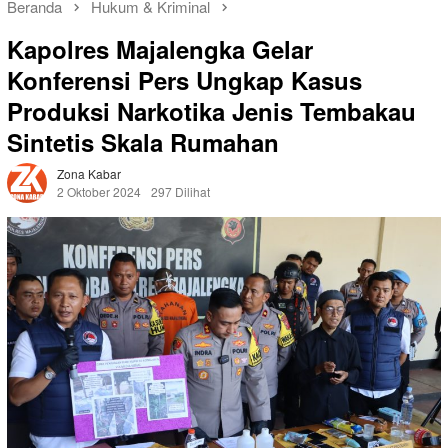
Beranda
Hukum & Kriminal
Kapolres Majalengka Gelar
Konferensi Pers Ungkap Kasus
Produksi Narkotika Jenis Tembakau
Sintetis Skala Rumahan
Zona Kabar
2 Oktober 2024
297 Dilihat