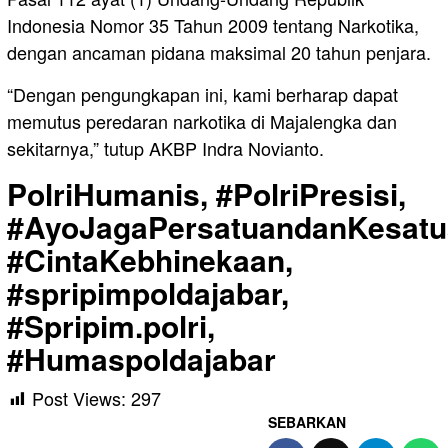
Indonesia Nomor 35 Tahun 2009 tentang Narkotika,
dengan ancaman pidana maksimal 20 tahun penjara.
“Dengan pengungkapan ini, kami berharap dapat
memutus peredaran narkotika di Majalengka dan
sekitarnya,” tutup AKBP Indra Novianto.
PolriHumanis, #PolriPresisi,
#AyoJagaPersatuandanKesatu
#CintaKebhinekaan,
#spripimpoldajabar,
#Spripim.polri,
#Humaspoldajabar
Post Views:
297
SEBARKAN