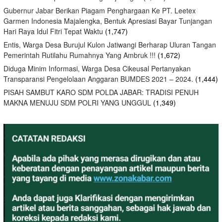
Gubernur Jabar Berikan Piagam Penghargaan Ke PT. Leetex
Garmen Indonesia Majalengka, Bentuk Apresiasi Bayar Tunjangan
Hari Raya Idul Fitri Tepat Waktu
(1,747)
Entis, Warga Desa Burujul Kulon Jatiwangi Berharap Uluran Tangan
Pemerintah Rutilahu Rumahnya Yang Ambruk !!!
(1,672)
Diduga Minim Informasi, Warga Desa Cikeusal Pertanyakan
Transparansi Pengelolaan Anggaran BUMDES 2021 – 2024.
(1,444)
PISAH SAMBUT KARO SDM POLDA JABAR: TRADISI PENUH
MAKNA MENUJU SDM POLRI YANG UNGGUL
(1,349)