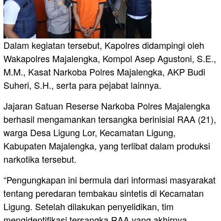
Dalam kegiatan tersebut, Kapolres didampingi oleh
Wakapolres Majalengka, Kompol Asep Agustoni, S.E.,
M.M., Kasat Narkoba Polres Majalengka, AKP Budi
Suheri, S.H., serta para pejabat lainnya.
Jajaran Satuan Reserse Narkoba Polres Majalengka
berhasil mengamankan tersangka berinisial RAA (21),
warga Desa Ligung Lor, Kecamatan Ligung,
Kabupaten Majalengka, yang terlibat dalam produksi
narkotika tersebut.
“Pengungkapan ini bermula dari informasi masyarakat
tentang peredaran tembakau sintetis di Kecamatan
Ligung. Setelah dilakukan penyelidikan, tim
mengidentifikasi tersangka RAA yang akhirnya