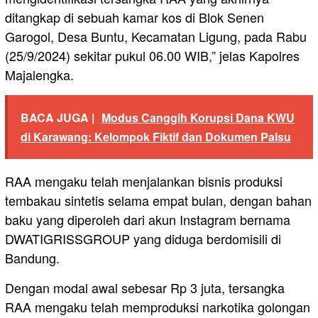
ditangkap di sebuah kamar kos di Blok Senen
Garogol, Desa Buntu, Kecamatan Ligung, pada Rabu
(25/9/2024) sekitar pukul 06.00 WIB,” jelas Kapolres
Majalengka.
BACA JUGA |
Modus Canggih Korupsi Dana KWU
di Karawang: Kelompok Fiktif dan Dokumen Palsu
RAA mengaku telah menjalankan bisnis produksi
tembakau sintetis selama empat bulan, dengan bahan
baku yang diperoleh dari akun Instagram bernama
DWATIGRISSGROUP yang diduga berdomisili di
Bandung.
Dengan modal awal sebesar Rp 3 juta, tersangka
RAA mengaku telah memproduksi narkotika golongan