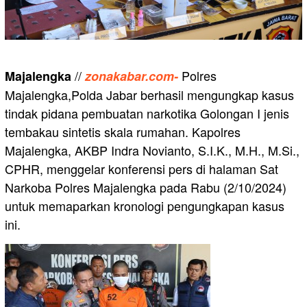
//
Polres
Majalengka
zonakabar.com-
Majalengka,Polda Jabar berhasil mengungkap kasus
tindak pidana pembuatan narkotika Golongan I jenis
tembakau sintetis skala rumahan. Kapolres
Majalengka, AKBP Indra Novianto, S.I.K., M.H., M.Si.,
CPHR, menggelar konferensi pers di halaman Sat
Narkoba Polres Majalengka pada Rabu (2/10/2024)
untuk memaparkan kronologi pengungkapan kasus
ini.