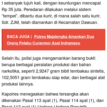
I sebanyak tujuh kali, dengan keuntungan mencapai
Rp 35 juta. Peredaran dilakukan melalui sistem
“tempel”, dibantu dua kurir, di mana salah satu kurir,
Sdr. ZJM, telah diamankan di Kecamatan Dawuan.
BACA JUGA |
Polres Majalengka Amankan Dua
Orang Pelaku Curanmor Asal Indramayu
Selain itu, polisi juga mengamankan barang bukti
berupa berbagai peralatan produksi dan bahan
narkotika, seperti 2,9247 gram bibit tembakau sintetis,
102,5051 gram tembakau siap edar, dan berbagai alat
produksi lainnya.
Kapolres menegaskan bahwa tersangka akan
dikenakan Pasal 113 ayat (1), Pasal 114 ayat (1), dan
Pasal 112 ayat (1) Undang-Undang Republik