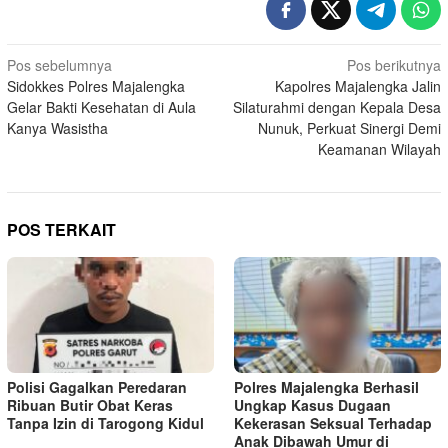
Navigasi
Pos sebelumnya
Pos berikutnya
Sidokkes Polres Majalengka
Kapolres Majalengka Jalin
pos
Gelar Bakti Kesehatan di Aula
Silaturahmi dengan Kepala Desa
Kanya Wasistha
Nunuk, Perkuat Sinergi Demi
Keamanan Wilayah
POS TERKAIT
Polisi Gagalkan Peredaran
Polres Majalengka Berhasil
Ribuan Butir Obat Keras
Ungkap Kasus Dugaan
Tanpa Izin di Tarogong Kidul
Kekerasan Seksual Terhadap
Anak Dibawah Umur di