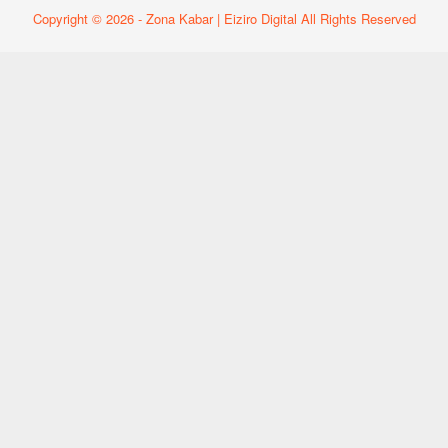
Copyright © 2026 - Zona Kabar | Eiziro Digital All Rights Reserved