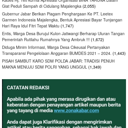
Giat Peduli Sampah di Cidulang Majalengka
(2,055)
Gubernur Jabar Berikan Piagam Penghargaan Ke PT. Leetex
Garmen Indonesia Majalengka, Bentuk Apresiasi Bayar Tunjangan
Hari Raya Idul Fitri Tepat Waktu
(1,747)
Entis, Warga Desa Burujul Kulon Jatiwangi Berharap Uluran Tangan
Pemerintah Rutilahu Rumahnya Yang Ambruk !!!
(1,672)
Diduga Minim Informasi, Warga Desa Cikeusal Pertanyakan
Transparansi Pengelolaan Anggaran BUMDES 2021 – 2024.
(1,443)
PISAH SAMBUT KARO SDM POLDA JABAR: TRADISI PENUH
MAKNA MENUJU SDM POLRI YANG UNGGUL
(1,349)