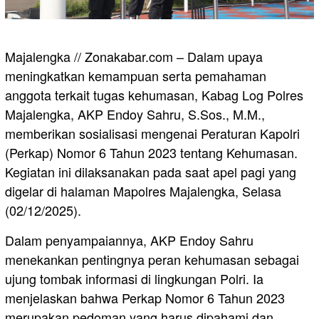
Majalengka // Zonakabar.com – Dalam upaya
meningkatkan kemampuan serta pemahaman
anggota terkait tugas kehumasan, Kabag Log Polres
Majalengka, AKP Endoy Sahru, S.Sos., M.M.,
memberikan sosialisasi mengenai Peraturan Kapolri
(Perkap) Nomor 6 Tahun 2023 tentang Kehumasan.
Kegiatan ini dilaksanakan pada saat apel pagi yang
digelar di halaman Mapolres Majalengka, Selasa
(02/12/2025).
Dalam penyampaiannya, AKP Endoy Sahru
menekankan pentingnya peran kehumasan sebagai
ujung tombak informasi di lingkungan Polri. Ia
menjelaskan bahwa Perkap Nomor 6 Tahun 2023
merupakan pedoman yang harus dipahami dan