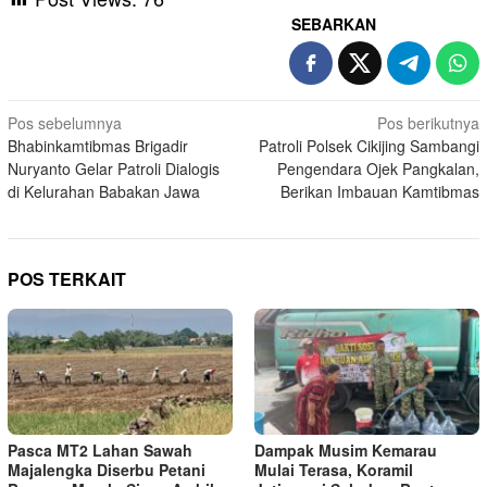
SEBARKAN
Navigasi
Pos sebelumnya
Pos berikutnya
Bhabinkamtibmas Brigadir
Patroli Polsek Cikijing Sambangi
pos
Nuryanto Gelar Patroli Dialogis
Pengendara Ojek Pangkalan,
di Kelurahan Babakan Jawa
Berikan Imbauan Kamtibmas
POS TERKAIT
Pasca MT2 Lahan Sawah
Dampak Musim Kemarau
Majalengka Diserbu Petani
Mulai Terasa, Koramil