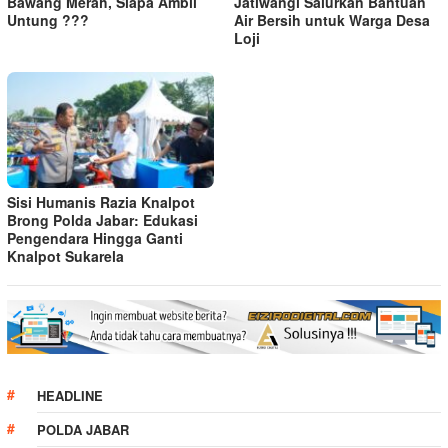
Bawang Merah, Siapa Ambil
Jatiwangi Salurkan Bantuan
Untung ???
Air Bersih untuk Warga Desa
Loji
Sisi Humanis Razia Knalpot
Brong Polda Jabar: Edukasi
Pengendara Hingga Ganti
Knalpot Sukarela
HEADLINE
POLDA JABAR