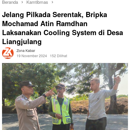
Beranda
Kamtibmas
Jelang Pilkada Serentak, Bripka
Mochamad Atin Ramdhan
Laksanakan Cooling System di Desa
Liangjulang
Zona Kabar
19 November 2024
152 Dilihat