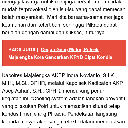
mengajak warga untuk menjaga persatuan dan tidak
mudah terprovokasi oleh isu-isu yang dapat memecah
belah masyarakat. “Mari kita bersama-sama menjaga
keamanan dan ketertiban, sehingga Pilkada dapat
berjalan dengan damai dan sukses,” tuturnya.
BACA JUGA |
Cegah Geng Motor, Polsek
Majalengka Kota Gencarkan KRYD Cipta Kondisi
Kapolres Majalengka AKBP Indra Novianto, S.I.K.,
M.H., M.Si., CPHR, melalui Kapolsek Kadipaten AKP
Asep Ashari, S.H., CPHR, mendukung penuh
kegiatan ini. “Cooling system adalah langkah preventif
yang dilakukan Polri untuk memastikan situasi tetap
kondusif menjelang Pilkada. Pendekatan langsung
kepada masyarakat sangat efektif dalam menciptakan