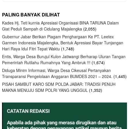
PALING BANYAK DILIHAT
Kades Hj. Teti kurnia Apresiasi Organisasi BINA TARUNA Dalam
Giat Peduli Sampah di Cidulang Majalengka
(2,055)
Gubernur Jabar Berikan Piagam Penghargaan Ke PT. Leetex
Garmen Indonesia Majalengka, Bentuk Apresiasi Bayar Tunjangan
Hari Raya Idul Fitri Tepat Waktu
(1,748)
Entis, Warga Desa Burujul Kulon Jatiwangi Berharap Uluran Tangan
Pemerintah Rutilahu Rumahnya Yang Ambruk !!!
(1,674)
Diduga Minim Informasi, Warga Desa Cikeusal Pertanyakan
Transparansi Pengelolaan Anggaran BUMDES 2021 – 2024.
(1,445)
PISAH SAMBUT KARO SDM POLDA JABAR: TRADISI PENUH
MAKNA MENUJU SDM POLRI YANG UNGGUL
(1,352)