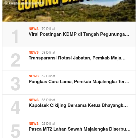
1
70 Dilihat
NEWS
Viral Postingan KDMP di Tengah Pegununga…
2
59 Dilihat
NEWS
Transparansi Rotasi Jabatan, Pemkab Maja…
3
57 Dilihat
NEWS
Pangkas Cara Lama, Pemkab Majalengka Ter…
4
53 Dilihat
NEWS
Kapolsek Cikijing Bersama Ketua Bhayangk…
5
52 Dilihat
NEWS
Pasca MT2 Lahan Sawah Majalengka Diserbu…