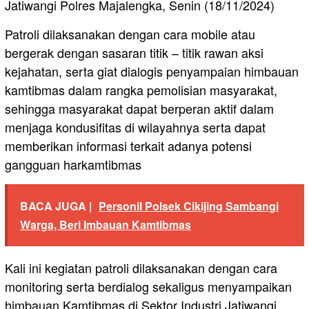
Jatiwangi Polres Majalengka, Senin (18/11/2024)
Patroli dilaksanakan dengan cara mobile atau
bergerak dengan sasaran titik – titik rawan aksi
kejahatan, serta giat dialogis penyampaian himbauan
kamtibmas dalam rangka pemolisian masyarakat,
sehingga masyarakat dapat berperan aktif dalam
menjaga kondusifitas di wilayahnya serta dapat
memberikan informasi terkait adanya potensi
gangguan harkamtibmas
BACA JUGA |
Personil Polsek Cikijing Sambangi
Warga, Beri Imbauan Kamtibmas
Kali ini kegiatan patroli dilaksanakan dengan cara
monitoring serta berdialog sekaligus menyampaikan
himbauan Kamtibmas di Sektor Industri Jatiwangi