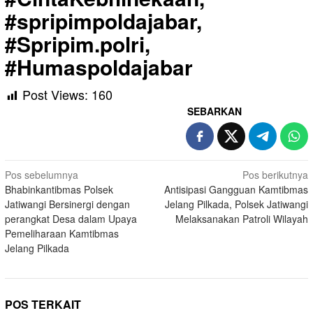
#spripimpoldajabar,
#Spripim.polri,
#Humaspoldajabar
Post Views:
160
SEBARKAN
Navigasi
Pos sebelumnya
Pos berikutnya
Bhabinkantibmas Polsek
Antisipasi Gangguan Kamtibmas
pos
Jatiwangi Bersinergi dengan
Jelang Pilkada, Polsek Jatiwangi
perangkat Desa dalam Upaya
Melaksanakan Patroli Wilayah
Pemeliharaan Kamtibmas
Jelang Pilkada
POS TERKAIT