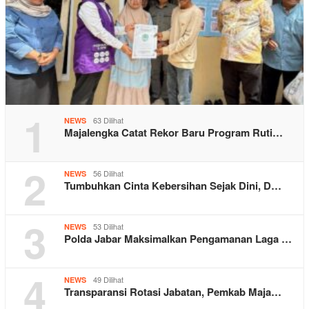
1
63 Dilihat
NEWS
Majalengka Catat Rekor Baru Program Ruti…
2
56 Dilihat
NEWS
Tumbuhkan Cinta Kebersihan Sejak Dini, D…
3
53 Dilihat
NEWS
Polda Jabar Maksimalkan Pengamanan Laga …
4
49 Dilihat
NEWS
Transparansi Rotasi Jabatan, Pemkab Maja…