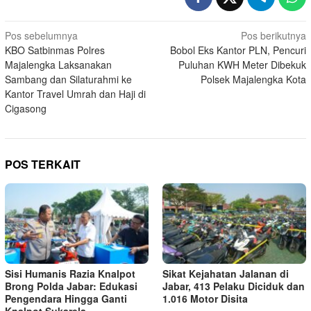
Navigasi
Pos sebelumnya
Pos berikutnya
KBO Satbinmas Polres
Bobol Eks Kantor PLN, Pencuri
pos
Majalengka Laksanakan
Puluhan KWH Meter Dibekuk
Sambang dan Silaturahmi ke
Polsek Majalengka Kota
Kantor Travel Umrah dan Haji di
Cigasong
POS TERKAIT
Sisi Humanis Razia Knalpot
Sikat Kejahatan Jalanan di
Brong Polda Jabar: Edukasi
Jabar, 413 Pelaku Diciduk dan
Pengendara Hingga Ganti
1.016 Motor Disita
Knalpot Sukarela