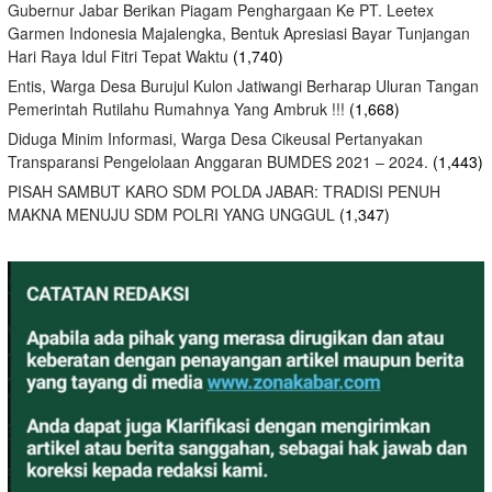
Gubernur Jabar Berikan Piagam Penghargaan Ke PT. Leetex
Garmen Indonesia Majalengka, Bentuk Apresiasi Bayar Tunjangan
Hari Raya Idul Fitri Tepat Waktu
(1,740)
Entis, Warga Desa Burujul Kulon Jatiwangi Berharap Uluran Tangan
Pemerintah Rutilahu Rumahnya Yang Ambruk !!!
(1,668)
Diduga Minim Informasi, Warga Desa Cikeusal Pertanyakan
Transparansi Pengelolaan Anggaran BUMDES 2021 – 2024.
(1,443)
PISAH SAMBUT KARO SDM POLDA JABAR: TRADISI PENUH
MAKNA MENUJU SDM POLRI YANG UNGGUL
(1,347)