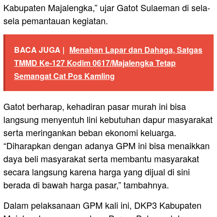
Kabupaten Majalengka,” ujar Gatot Sulaeman di sela-
sela pemantauan kegiatan.
BACA JUGA |
Menahan Lapar dan Dahaga, Satgas
TMMD Ke-127 Kodim 0617/Majalengka Tetap
Semangat Cat Pos Kamling
​Gatot berharap, kehadiran pasar murah ini bisa
langsung menyentuh lini kebutuhan dapur masyarakat
serta meringankan beban ekonomi keluarga.
“Diharapkan dengan adanya GPM ini bisa menaikkan
daya beli masyarakat serta membantu masyarakat
secara langsung karena harga yang dijual di sini
berada di bawah harga pasar,” tambahnya.
​Dalam pelaksanaan GPM kali ini, DKP3 Kabupaten