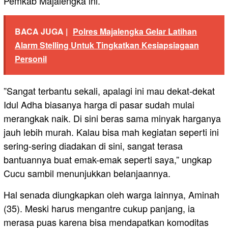
Pemkab Majalengka ini.
BACA JUGA |
Polres Majalengka Gelar Latihan
Alarm Stelling Untuk Tingkatkan Kesiapsiagaan
Personil
​”Sangat terbantu sekali, apalagi ini mau dekat-dekat
Idul Adha biasanya harga di pasar sudah mulai
merangkak naik. Di sini beras sama minyak harganya
jauh lebih murah. Kalau bisa mah kegiatan seperti ini
sering-sering diadakan di sini, sangat terasa
bantuannya buat emak-emak seperti saya,” ungkap
Cucu sambil menunjukkan belanjaannya.
​Hal senada diungkapkan oleh warga lainnya, Aminah
(35). Meski harus mengantre cukup panjang, ia
merasa puas karena bisa mendapatkan komoditas