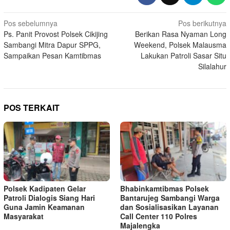
Navigasi
Pos sebelumnya
Pos berikutnya
Ps. Panit Provost Polsek Cikijing
Berikan Rasa Nyaman Long
pos
Sambangi Mitra Dapur SPPG,
Weekend, Polsek Malausma
Sampaikan Pesan Kamtibmas
Lakukan Patroli Sasar Situ
Silalahur
POS TERKAIT
Polsek Kadipaten Gelar
Bhabinkamtibmas Polsek
Patroli Dialogis Siang Hari
Bantarujeg Sambangi Warga
Guna Jamin Keamanan
dan Sosialisasikan Layanan
Masyarakat
Call Center 110 Polres
Majalengka