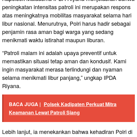
peningkatan intensitas patroli ini merupakan respons
atas meningkatnya mobilitas masyarakat selama hari
libur nasional. Menurutnya, Polri harus hadir sebagai
penjamin rasa aman bagi warga yang sedang
menikmati waktu istirahat maupun liburan.
“Patroli malam ini adalah upaya preventif untuk
memastikan situasi tetap aman dan kondusif. Kami
ingin masyarakat merasa terlindungi dan nyaman
selama menikmati libur panjang,” ungkap IPDA
Riyana.
BACA JUGA |
Polsek Kadipaten Perkuat Mitra
Keamanan Lewat Patroli Siang
Lebih lanjut, ia menekankan bahwa kehadiran Polri di