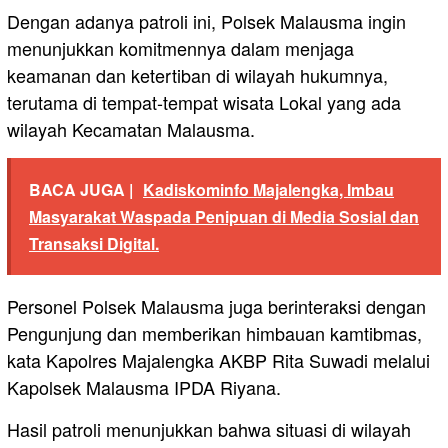
Dengan adanya patroli ini, Polsek Malausma ingin
menunjukkan komitmennya dalam menjaga
keamanan dan ketertiban di wilayah hukumnya,
terutama di tempat-tempat wisata Lokal yang ada
wilayah Kecamatan Malausma.
BACA JUGA |
Kadiskominfo Majalengka, Imbau
Masyarakat Waspada Penipuan di Media Sosial dan
Transaksi Digital.
Personel Polsek Malausma juga berinteraksi dengan
Pengunjung dan memberikan himbauan kamtibmas,
kata Kapolres Majalengka AKBP Rita Suwadi melalui
Kapolsek Malausma IPDA Riyana.
Hasil patroli menunjukkan bahwa situasi di wilayah