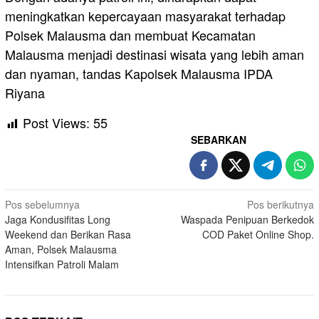
meningkatkan kepercayaan masyarakat terhadap
Polsek Malausma dan membuat Kecamatan
Malausma menjadi destinasi wisata yang lebih aman
dan nyaman, tandas Kapolsek Malausma IPDA
Riyana
Post Views:
55
SEBARKAN
Navigasi
Pos sebelumnya
Pos berikutnya
Jaga Kondusifitas Long
Waspada Penipuan Berkedok
pos
Weekend dan Berikan Rasa
COD Paket Online Shop.
Aman, Polsek Malausma
Intensifkan Patroli Malam