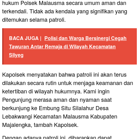
hukum Polsek Malausma secara umum aman dan
terkendali. Tidak ada kendala yang signifikan yang
ditemukan selama patroli.
BACA JUGA |
Polisi dan Warga Bersinergi Cegah
Tawuran Antar Remaja di Wilayah Kecamatan
Sliyeg
Kapolsek menyatakan bahwa patroli ini akan terus
dilakukan secara rutin untuk menjaga keamanan dan
ketertiban di wilayah hukumnya. Kami ingin
Pengunjung merasa aman dan nyaman saat
berkunjung ke Embung Situ Silalahur Desa
Lebakwangi Kecamatan Malausma Kabupaten
Majalengka, tambah Kapolsek.
Dengan adanya patroli ini, diharapkan dapat