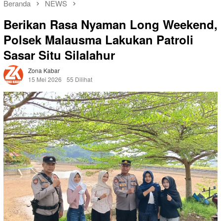
Beranda
NEWS
Berikan Rasa Nyaman Long Weekend,
Polsek Malausma Lakukan Patroli
Sasar Situ Silalahur
Zona Kabar
15 Mei 2026
55 Dilihat