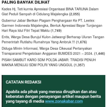
PALING BANYAK DILIHAT
Kades Hj. Teti kurnia Apresiasi Organisasi BINA TARUNA Dalam
Giat Peduli Sampah di Cidulang Majalengka
(2,055)
Gubernur Jabar Berikan Piagam Penghargaan Ke PT. Leetex
Garmen Indonesia Majalengka, Bentuk Apresiasi Bayar Tunjangan
Hari Raya Idul Fitri Tepat Waktu
(1,749)
Entis, Warga Desa Burujul Kulon Jatiwangi Berharap Uluran Tangan
Pemerintah Rutilahu Rumahnya Yang Ambruk !!!
(1,676)
Diduga Minim Informasi, Warga Desa Cikeusal Pertanyakan
Transparansi Pengelolaan Anggaran BUMDES 2021 – 2024.
(1,446)
PISAH SAMBUT KARO SDM POLDA JABAR: TRADISI PENUH
MAKNA MENUJU SDM POLRI YANG UNGGUL
(1,357)