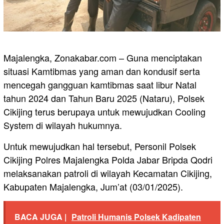
Majalengka, Zonakabar.com – Guna menciptakan
situasi Kamtibmas yang aman dan kondusif serta
mencegah gangguan kamtibmas saat libur Natal
tahun 2024 dan Tahun Baru 2025 (Nataru), Polsek
Cikijing terus berupaya untuk mewujudkan Cooling
System di wilayah hukumnya.
Untuk mewujudkan hal tersebut, Personil Polsek
Cikijing Polres Majalengka Polda Jabar Bripda Qodri
melaksanakan patroli di wilayah Kecamatan Cikijing,
Kabupaten Majalengka, Jum’at (03/01/2025).
BACA JUGA |
Patroli Humanis Polsek Kadipaten