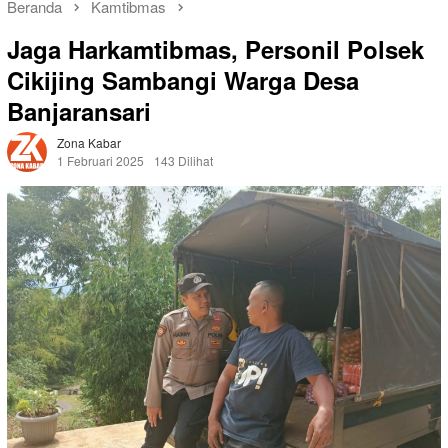
Beranda
Kamtibmas
Jaga Harkamtibmas, Personil Polsek
Cikijing Sambangi Warga Desa
Banjaransari
Zona Kabar
1 Februari 2025
143 Dilihat