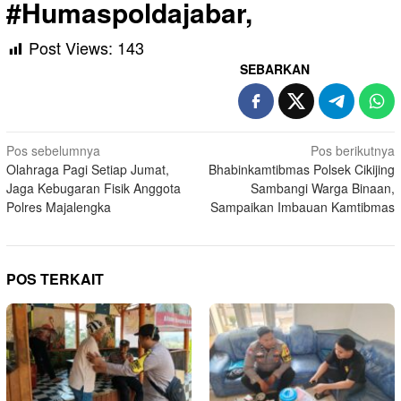
#Humaspoldajabar,
Post Views:
143
SEBARKAN
Navigasi
Pos sebelumnya
Pos berikutnya
Olahraga Pagi Setiap Jumat,
Bhabinkamtibmas Polsek Cikijing
pos
Jaga Kebugaran Fisik Anggota
Sambangi Warga Binaan,
Polres Majalengka
Sampaikan Imbauan Kamtibmas
POS TERKAIT