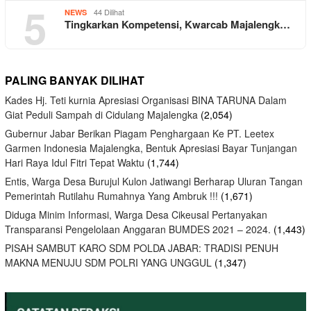
5
44 Dilihat
NEWS
Tingkarkan Kompetensi, Kwarcab Majalengk…
PALING BANYAK DILIHAT
Kades Hj. Teti kurnia Apresiasi Organisasi BINA TARUNA Dalam
Giat Peduli Sampah di Cidulang Majalengka
(2,054)
Gubernur Jabar Berikan Piagam Penghargaan Ke PT. Leetex
Garmen Indonesia Majalengka, Bentuk Apresiasi Bayar Tunjangan
Hari Raya Idul Fitri Tepat Waktu
(1,744)
Entis, Warga Desa Burujul Kulon Jatiwangi Berharap Uluran Tangan
Pemerintah Rutilahu Rumahnya Yang Ambruk !!!
(1,671)
Diduga Minim Informasi, Warga Desa Cikeusal Pertanyakan
Transparansi Pengelolaan Anggaran BUMDES 2021 – 2024.
(1,443)
PISAH SAMBUT KARO SDM POLDA JABAR: TRADISI PENUH
MAKNA MENUJU SDM POLRI YANG UNGGUL
(1,347)