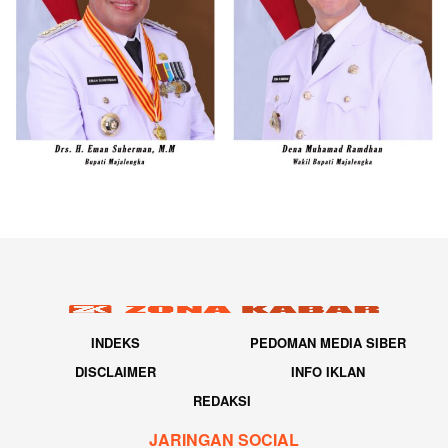
INDEKS
PEDOMAN MEDIA SIBER
DISCLAIMER
INFO IKLAN
REDAKSI
JARINGAN SOCIAL