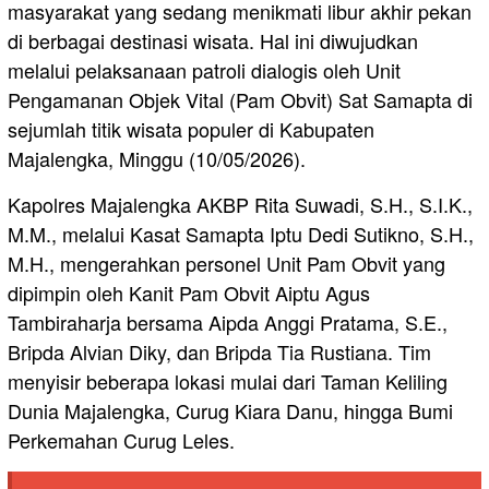
masyarakat yang sedang menikmati libur akhir pekan
di berbagai destinasi wisata. Hal ini diwujudkan
melalui pelaksanaan patroli dialogis oleh Unit
Pengamanan Objek Vital (Pam Obvit) Sat Samapta di
sejumlah titik wisata populer di Kabupaten
Majalengka, Minggu (10/05/2026).
Kapolres Majalengka AKBP Rita Suwadi, S.H., S.I.K.,
M.M., melalui Kasat Samapta Iptu Dedi Sutikno, S.H.,
M.H., mengerahkan personel Unit Pam Obvit yang
dipimpin oleh Kanit Pam Obvit Aiptu Agus
Tambiraharja bersama Aipda Anggi Pratama, S.E.,
Bripda Alvian Diky, dan Bripda Tia Rustiana. Tim
menyisir beberapa lokasi mulai dari Taman Keliling
Dunia Majalengka, Curug Kiara Danu, hingga Bumi
Perkemahan Curug Leles.