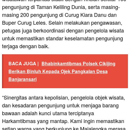
pengunjung di Taman Keliling Dunia, serta masing-
masing 200 pengunjung di Curug Kiara Danu dan
Buper Curug Leles. Selain melakukan pengawasan,
petugas juga berkoordinasi dengan pengelola wisata
untuk memastikan standar keselamatan pengunjung
terjaga dengan baik.
BACA JUGA |
Bhabinkamtibmas Polsek Cikijing
Berikan Binluh Kepada Ojek Pangkalan Desa
Banjaransari
“Sinergitas antara kepolisian, pengelola objek wisata,
dan kesadaran pengunjung untuk menjaga barang
bawaan adalah kunci utama terciptanya
Harkamtibmas yang mantap. Kami ingin memastikan
setiap warga yang berkunjung ke Majalengka merasa