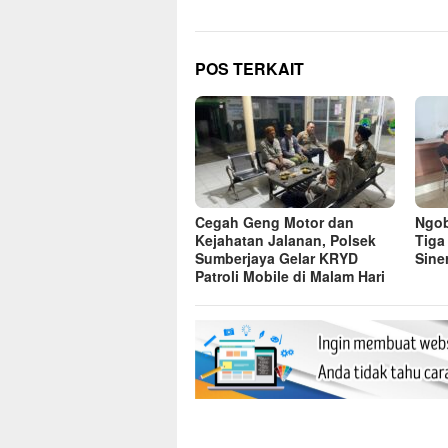
POS TERKAIT
Cegah Geng Motor dan
Ngob
Kejahatan Jalanan, Polsek
Tiga
Sumberjaya Gelar KRYD
Sine
Patroli Mobile di Malam Hari