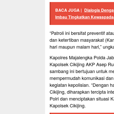
BACA JUGA |
Dialogis Dengan
Imbau Tingkatkan Kewaspada
“Patroli ini bersifat preventif
dan ketertiban masyarakat (Kam
hari maupun malam hari,” ungk
Kapolres Majalengka Polda Jaba
Kapolsek Cikijing AKP Asep R
sambang ini bertujuan untuk m
mempermudah komunikasi dan k
kegiatan kepolisian. “Dengan h
Cikijing, diharapkan tercipta in
Polri dan menciptakan situasi 
Kapolsek Cikijing.