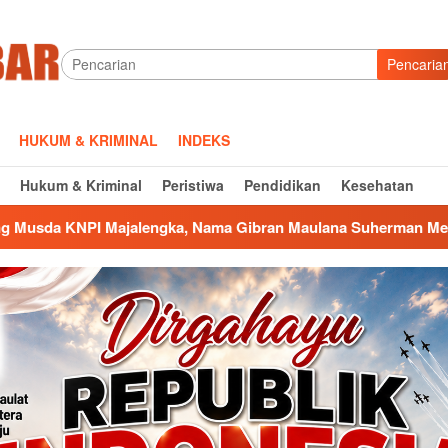
Pencaria
HUKUM & KRIMINAL
INDEKS
Hukum & Kriminal
Peristiwa
Pendidikan
Kesehatan
lengka, Nama Gibran Maulana Suherman Menguat di Bursa Calo