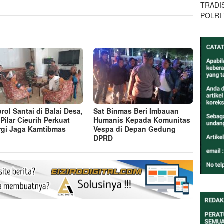
TRADI
POLRI
rol Santai di Balai Desa,
Sat Binmas Beri Imbauan
 Pilar Cieurih Perkuat
Humanis Kepada Komunitas
rgi Jaga Kamtibmas
Vespa di Depan Gedung
DPRD