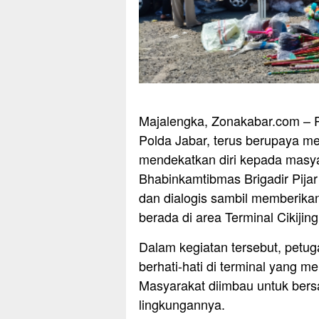
Majalengka, Zonakabar.com – Pe
Polda Jabar, terus berupaya me
mendekatkan diri kepada masy
Bhabinkamtibmas Brigadir Pija
dan dialogis sambil memberik
berada di area Terminal Cikijin
Dalam kegiatan tersebut, petu
berhati-hati di terminal yang m
Masyarakat diimbau untuk be
lingkungannya.