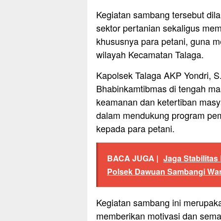
Kegiatan sambang tersebut dila
sektor pertanian sekaligus me
khususnya para petani, guna 
wilayah Kecamatan Talaga.
Kapolsek Talaga AKP Yondri, 
Bhabinkamtibmas di tengah mas
keamanan dan ketertiban masyar
dalam mendukung program peme
kepada para petani.
BACA JUGA |
Jaga Stabilita
Polsek Dawuan Sambangi Warga
Kegiatan sambang ini merupaka
memberikan motivasi dan sema