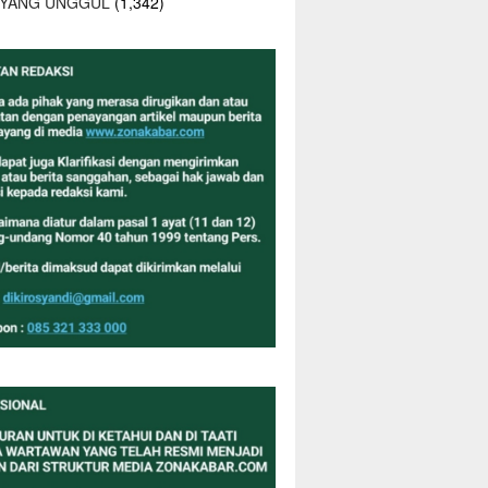
 YANG UNGGUL
(1,342)