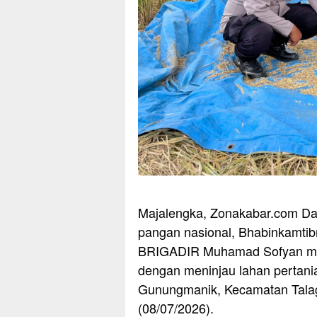
Majalengka, Zonakabar.com D
pangan nasional, Bhabinkamtib
BRIGADIR Muhamad Sofyan mel
dengan meninjau lahan pertani
Gunungmanik, Kecamatan Tala
(08/07/2026).