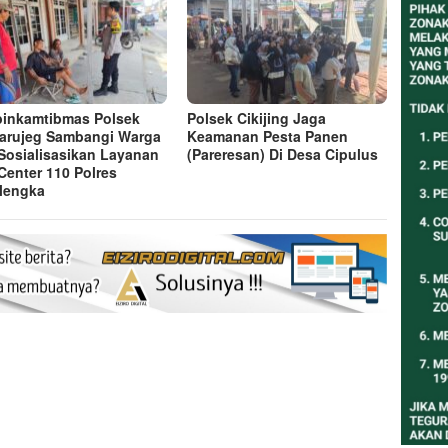
inkamtibmas Polsek
Polsek Cikijing Jaga
arujeg Sambangi Warga
Keamanan Pesta Panen
Sosialisasikan Layanan
(Pareresan) Di Desa Cipulus
 Center 110 Polres
lengka