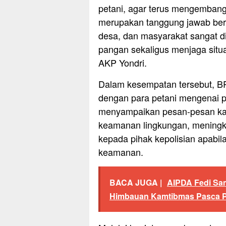
petani, agar terus mengembang
merupakan tanggung jawab bers
desa, dan masyarakat sangat 
pangan sekaligus menjaga situ
AKP Yondri.
Dalam kesempatan tersebut, B
dengan para petani mengenai 
menyampaikan pesan-pesan ka
keamanan lingkungan, meningk
kepada pihak kepolisian apabi
keamanan.
BACA JUGA |
AIPDA Fedi Sa
Himbauan Kamtibmas Pasca Pe