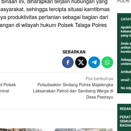
binaan ini, diharapkan terjalin hubungan yang
POLRI
asyarakat, sehingga tercipta situasi kamtibmas
ya produktivitas pertanian sebagai bagian dari
ngan di wilayah hukum Polsek Talaga Polres
SEBARKAN
Pos berikutnya
il Polsek
Polsubsektor Sindang Polres Majalengka
minal
Laksanakan Patroli dan Sambang Warga di
Desa Pasirayu