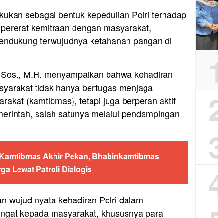
kukan sebagai bentuk kepedulian Polri terhadap
mpererat kemitraan dengan masyarakat,
mendukung terwujudnya ketahanan pangan di
S.Sos., M.H. menyampaikan bahwa kehadiran
yarakat tidak hanya bertugas menjaga
akat (kamtibmas), tetapi juga berperan aktif
rintah, salah satunya melalui pendampingan
s Kamtibmas Akhir Pekan, Bhabinkamtibmas
 Lewat Patroli Dialogis
n wujud nyata kehadiran Polri dalam
ngat kepada masyarakat, khususnya para