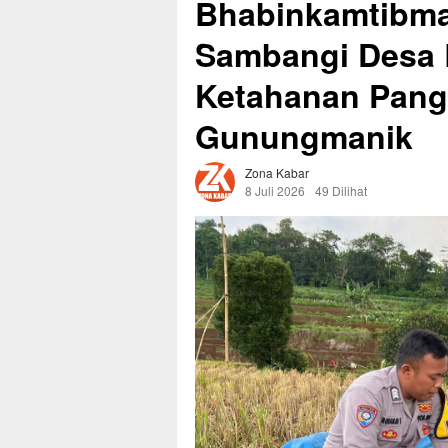
Bhabinkamtibma
Sambangi Desa 
Ketahanan Pang
Gunungmanik
Zona Kabar
8 Juli 2026
49 Dilihat