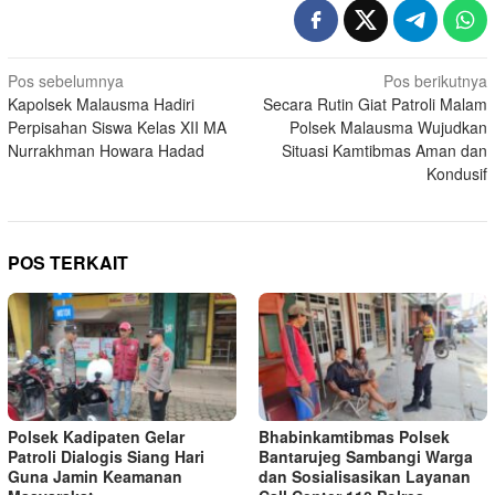
Navigasi
Pos sebelumnya
Pos berikutnya
Kapolsek Malausma Hadiri
Secara Rutin Giat Patroli Malam
pos
Perpisahan Siswa Kelas XII MA
Polsek Malausma Wujudkan
Nurrakhman Howara Hadad
Situasi Kamtibmas Aman dan
Kondusif
POS TERKAIT
Polsek Kadipaten Gelar
Bhabinkamtibmas Polsek
Patroli Dialogis Siang Hari
Bantarujeg Sambangi Warga
Guna Jamin Keamanan
dan Sosialisasikan Layanan