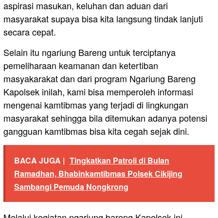
aspirasi masukan, keluhan dan aduan dari
masyarakat supaya bisa kita langsung tindak lanjuti
secara cepat.
Selain itu ngariung Bareng untuk terciptanya
pemeliharaan keamanan dan ketertiban
masyakarakat dan dari program Ngariung Bareng
Kapolsek inilah, kami bisa memperoleh informasi
mengenai kamtibmas yang terjadi di lingkungan
masyarakat sehingga bila ditemukan adanya potensi
gangguan kamtibmas bisa kita cegah sejak dini.
BACA JUGA |
Tingkatkan Patroli di Bulan
Ramadhan, Bhabinkamtibmas Polsek Cikijing
Sambangi Pemuda Nongkrong
Melalui kegiatan ngariung bareng Kapolsek ini