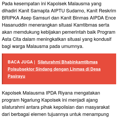
Pada kesempatan ini Kapolsek Malausma yang
dihadiri Kanit Samapta AIPTU Sudarno, Kanit Reskrim
BRIPKA Asep Samsuri dan Kanit Binmas AIPDA Ence
Hasanuddin menerangkan situasi Kamtibmas serta
akan memdukung kebijakan pemerintah baik Program
Asta Cita dalam meningkatkan situasi yang kondusif
bagi warga Malausma pada umumnya.
BACA JUGA |
Silaturahmi Bhabinkamtibmas
Polsubsektor Sindang dengan Linmas di Desa
Pasirayu
Kapolsek Malausma IPDA Riyana mengatakan
program Ngariung Kapolsek ini menjadi ajang
silaturahmi antara pihak kepolisian dan masyarakat
dari berbagai elemen tujuannya untuk menampung