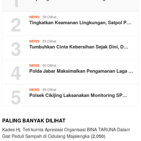
2
59 Dilihat
NEWS
Tingkatkan Keamanan Lingkungan, Satpol P…
3
55 Dilihat
NEWS
Tumbuhkan Cinta Kebersihan Sejak Dini, D…
4
50 Dilihat
NEWS
Polda Jabar Maksimalkan Pengamanan Laga …
5
49 Dilihat
NEWS
Polsek Cikijing Laksanakan Monitoring SP…
PALING BANYAK DILIHAT
Kades Hj. Teti kurnia Apresiasi Organisasi BINA TARUNA Dalam
Giat Peduli Sampah di Cidulang Majalengka
(2,050)