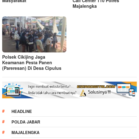
Masyarakat
Call Center 110 Polres
Majalengka
Polsek Cikijing Jaga
Keamanan Pesta Panen
(Pareresan) Di Desa Cipulus
HEADLINE
POLDA JABAR
MAJALENGKA