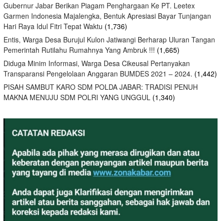
Gubernur Jabar Berikan Piagam Penghargaan Ke PT. Leetex
Garmen Indonesia Majalengka, Bentuk Apresiasi Bayar Tunjangan
Hari Raya Idul Fitri Tepat Waktu
(1,736)
Entis, Warga Desa Burujul Kulon Jatiwangi Berharap Uluran Tangan
Pemerintah Rutilahu Rumahnya Yang Ambruk !!!
(1,665)
Diduga Minim Informasi, Warga Desa Cikeusal Pertanyakan
Transparansi Pengelolaan Anggaran BUMDES 2021 – 2024.
(1,442)
PISAH SAMBUT KARO SDM POLDA JABAR: TRADISI PENUH
MAKNA MENUJU SDM POLRI YANG UNGGUL
(1,340)