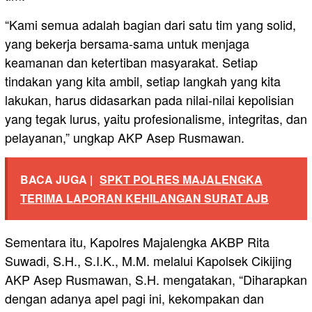
“Kami semua adalah bagian dari satu tim yang solid,
yang bekerja bersama-sama untuk menjaga
keamanan dan ketertiban masyarakat. Setiap
tindakan yang kita ambil, setiap langkah yang kita
lakukan, harus didasarkan pada nilai-nilai kepolisian
yang tegak lurus, yaitu profesionalisme, integritas, dan
pelayanan,” ungkap AKP Asep Rusmawan.
BACA JUGA |
SPKT POLRES MAJALENGKA
TERIMA LAPORAN KEHILANGAN SURAT AJB
Sementara itu, Kapolres Majalengka AKBP Rita
Suwadi, S.H., S.I.K., M.M. melalui Kapolsek Cikijing
AKP Asep Rusmawan, S.H. mengatakan, “Diharapkan
dengan adanya apel pagi ini, kekompakan dan