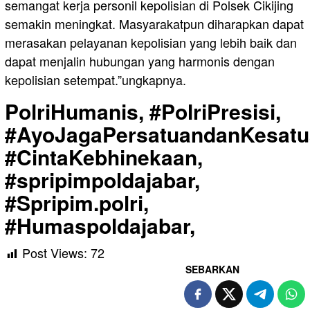
semangat kerja personil kepolisian di Polsek Cikijing
semakin meningkat. Masyarakatpun diharapkan dapat
merasakan pelayanan kepolisian yang lebih baik dan
dapat menjalin hubungan yang harmonis dengan
kepolisian setempat.”ungkapnya.
PolriHumanis, #PolriPresisi,
#AyoJagaPersatuandanKesatu
#CintaKebhinekaan,
#spripimpoldajabar,
#Spripim.polri,
#Humaspoldajabar,
Post Views:
72
SEBARKAN