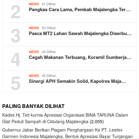
2
61 Dilihat
NEWS
Pangkas Cara Lama, Pemkab Majalengka Ter…
3
53 Dilihat
NEWS
Pasca MT2 Lahan Sawah Majalengka Diserbu…
4
45 Dilihat
NEWS
Cegah Makanan Terbuang, Koramil Sumberja…
5
45 Dilihat
NEWS
Sinergi APH Semakin Solid, Kapolres Maja…
PALING BANYAK DILIHAT
Kades Hj. Teti kurnia Apresiasi Organisasi BINA TARUNA Dalam
Giat Peduli Sampah di Cidulang Majalengka
(2,055)
Gubernur Jabar Berikan Piagam Penghargaan Ke PT. Leetex
Garmen Indonesia Majalengka, Bentuk Apresiasi Bayar Tunjangan