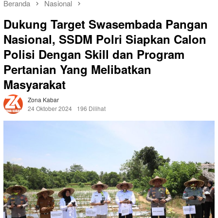
Beranda
Nasional
Dukung Target Swasembada Pangan
Nasional, SSDM Polri Siapkan Calon
Polisi Dengan Skill dan Program
Pertanian Yang Melibatkan
Masyarakat
Zona Kabar
24 Oktober 2024
196 Dilihat