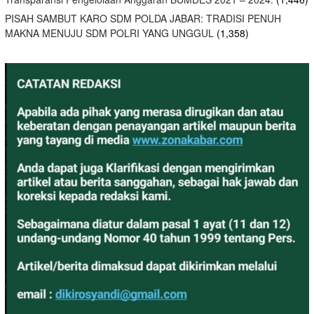
PISAH SAMBUT KARO SDM POLDA JABAR: TRADISI PENUH
MAKNA MENUJU SDM POLRI YANG UNGGUL
(1,358)