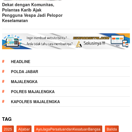
Dekat dengan Komunitas,
Polantas Karib Ajak
Pengguna Vespa Jadi Pelopor
Keselamatan
HEADLINE
POLDA JABAR
MAJALENGKA
POLRES MAJALENGKA
KAPOLRES MAJALENGKA
TAG
2025
Aljabar
AyoJagaPersatuandanKesatuanBangsa
Balida