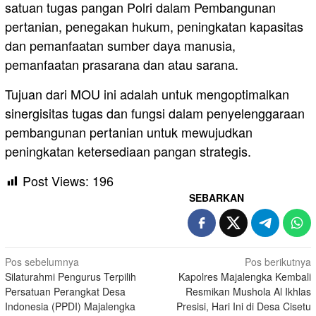
satuan tugas pangan Polri dalam Pembangunan
pertanian, penegakan hukum, peningkatan kapasitas
dan pemanfaatan sumber daya manusia,
pemanfaatan prasarana dan atau sarana.
Tujuan dari MOU ini adalah untuk mengoptimalkan
sinergisitas tugas dan fungsi dalam penyelenggaraan
pembangunan pertanian untuk mewujudkan
peningkatan ketersediaan pangan strategis.
Post Views:
196
SEBARKAN
Navigasi
Pos sebelumnya
Pos berikutnya
Silaturahmi Pengurus Terpilih
Kapolres Majalengka Kembali
pos
Persatuan Perangkat Desa
Resmikan Mushola Al Ikhlas
Indonesia (PPDI) Majalengka
Presisi, Hari Ini di Desa Cisetu