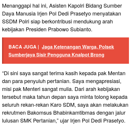
Menanggapi hal ini, Asisten Kapolri Bidang Sumber
Daya Manusia Irjen Pol Dedi Prasetyo menyatakan
SSDM Polri siap berkontribusi mendukung arah
kebijakan Presiden Prabowo Subianto.
BACA JUGA |
Jaga Ketenangan Warga, Polsek
Sumberjaya Sisir Pengguna Knalpot Brong
“Di sini saya sangat terima kasih kepada pak Mentan
dan para penyuluh pertanian. Saya mengapresiasi,
misi pak Menteri sangat mulia. Dari arah kebijakan
tersebut maka tahun depan saya minta tolong kepada
seluruh rekan-rekan Karo SDM, saya akan melakukan
rekrutmen Bakomsus Bhabinkamtibmas dengan jalur
lulusan SMK Pertanian,” ujar Irjen Pol Dedi Prasetyo.