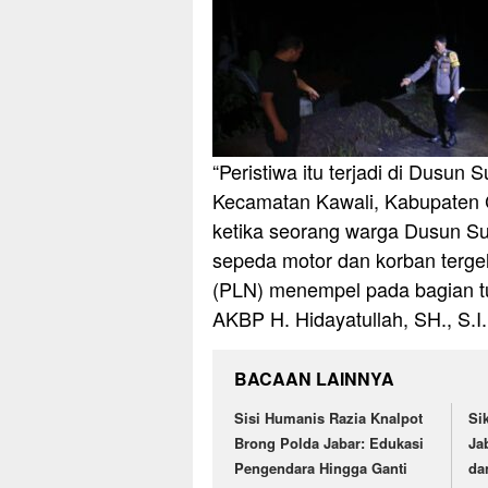
“Peristiwa itu terjadi di Dusun
Kecamatan Kawali, Kabupaten Ci
ketika seorang warga Dusun Su
sepeda motor dan korban tergela
(PLN) menempel pada bagian tu
AKBP H. Hidayatullah, SH., S.I
BACAAN LAINNYA
Sisi Humanis Razia Knalpot
Si
Brong Polda Jabar: Edukasi
Ja
Pengendara Hingga Ganti
da