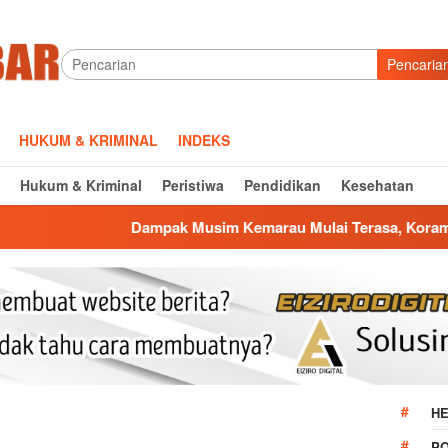
Pencaria
HUKUM & KRIMINAL
INDEKS
Hukum & Kriminal
Peristiwa
Pendidikan
Kesehatan
ampak Musim Kemarau Mulai Terasa, Koramil Jatiwangi Salurka
HE
P