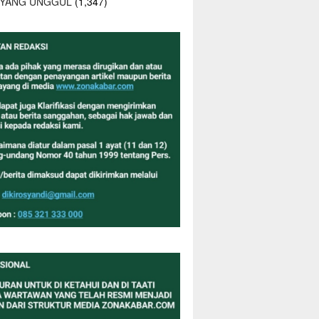
 YANG UNGGUL
(1,347)