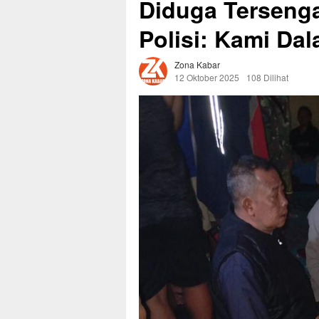
Diduga Tersengat
Polisi: Kami Da
Zona Kabar
12 Oktober 2025
108 Dilihat