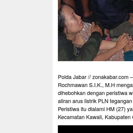
Polda Jabar // zonakabar.com
Rochmawan S.I.K., M.H menga
dihebohkan dengan peristiwa w
aliran arus listrik PLN teganga
Peristiwa itu dialami HM (27) 
Kecamatan Kawali, Kabupaten 