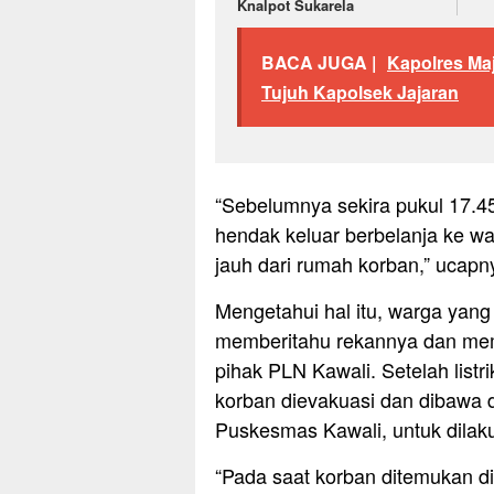
Knalpot Sukarela
BACA JUGA |
Kapolres Ma
Tujuh Kapolsek Jajaran
“Sebelumnya sekira pukul 17.4
hendak keluar berbelanja ke 
jauh dari rumah korban,” ucapn
Mengetahui hal itu, warga yang
memberitahu rekannya dan mem
pihak PLN Kawali. Setelah listr
korban dievakuasi dan dibawa
Puskesmas Kawali, untuk dilaku
“Pada saat korban ditemukan di