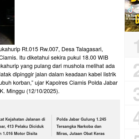
 Sukahurip Rt.015 Rw.007, Desa Talagasari,
amis. Itu diketahui sekira pukul 18.00 WIB
kahurip yang pulang dari mushola melihat ada
tak dipinggir jalan dalam keadaan kabel listrik
buh korban,” ujar Kapolres Ciamis Polda Jabar
.K. Minggu (12/10/2025).
kat Kejahatan Jalanan di
Polda Jabar Gulung 1.245
bar, 413 Pelaku Diciduk
Tersangka Narkoba dan
n 1.016 Motor Disita
Miras, Jutaan Obat Keras