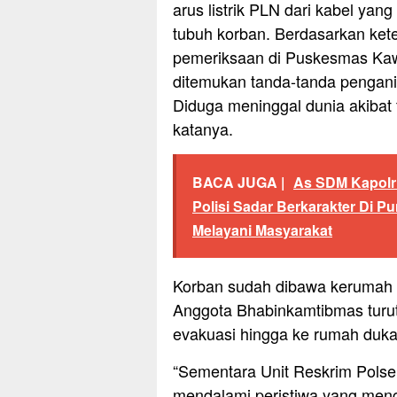
arus listrik PLN dari kabel yan
tubuh korban. Berdasarkan ket
pemeriksaan di Puskesmas Kawa
ditemukan tanda-tanda pengani
Diduga meninggal dunia akibat te
katanya.
BACA JUGA |
As SDM Kapolr
Polisi Sadar Berkarakter Di P
Melayani Masyarakat
Korban sudah dibawa kerumah 
Anggota Bhabinkamtibmas turu
evakuasi hingga ke rumah duka
“Sementara Unit Reskrim Polsek
mendalami peristiwa yang meng