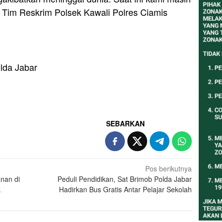
h Tim Reskrim Polsek Kawali Polres Ciamis
lda Jabar
SEBARKAN
Pos berikutnya
anan di
Peduli Pendidikan, Sat Brimob Polda Jabar
k
Hadirkan Bus Gratis Antar Pelajar Sekolah