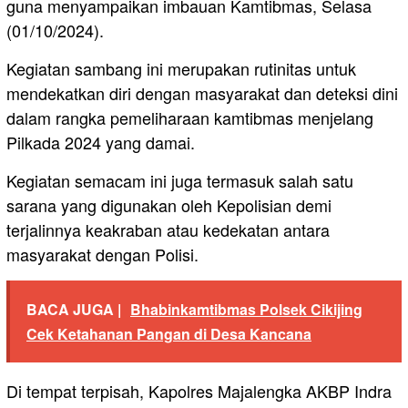
guna menyampaikan imbauan Kamtibmas, Selasa
(01/10/2024).
Kegiatan sambang ini merupakan rutinitas untuk
mendekatkan diri dengan masyarakat dan deteksi dini
dalam rangka pemeliharaan kamtibmas menjelang
Pilkada 2024 yang damai.
Kegiatan semacam ini juga termasuk salah satu
sarana yang digunakan oleh Kepolisian demi
terjalinnya keakraban atau kedekatan antara
masyarakat dengan Polisi.
BACA JUGA |
Bhabinkamtibmas Polsek Cikijing
Cek Ketahanan Pangan di Desa Kancana
Di tempat terpisah, Kapolres Majalengka AKBP Indra