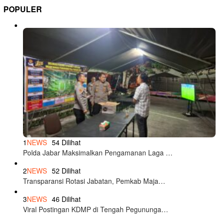
POPULER
1
NEWS
54 Dilihat
Polda Jabar Maksimalkan Pengamanan Laga …
2
NEWS
52 Dilihat
Transparansi Rotasi Jabatan, Pemkab Maja…
3
NEWS
46 Dilihat
Viral Postingan KDMP di Tengah Pegununga…