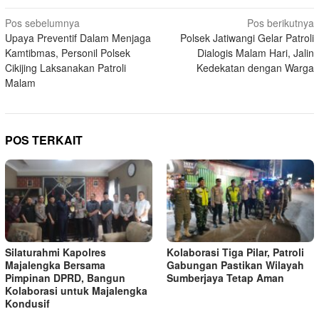
Navigasi
Pos sebelumnya
Pos berikutnya
Upaya Preventif Dalam Menjaga
Polsek Jatiwangi Gelar Patroli
pos
Kamtibmas, Personil Polsek
Dialogis Malam Hari, Jalin
Cikijing Laksanakan Patroli
Kedekatan dengan Warga
Malam
POS TERKAIT
Silaturahmi Kapolres
Kolaborasi Tiga Pilar, Patroli
Majalengka Bersama
Gabungan Pastikan Wilayah
Pimpinan DPRD, Bangun
Sumberjaya Tetap Aman
Kolaborasi untuk Majalengka
Kondusif