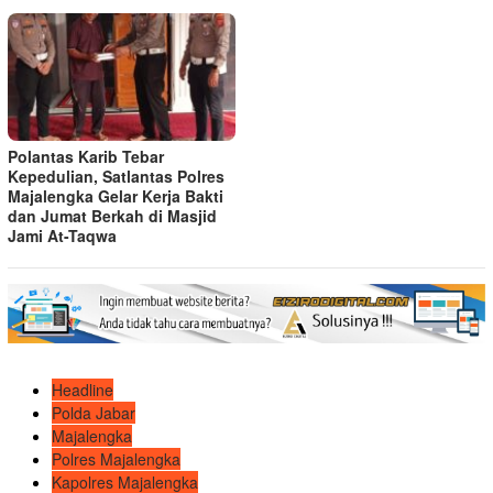
Polantas Karib Tebar
Kepedulian, Satlantas Polres
Majalengka Gelar Kerja Bakti
dan Jumat Berkah di Masjid
Jami At-Taqwa
Headline
Polda Jabar
Majalengka
Polres Majalengka
Kapolres Majalengka