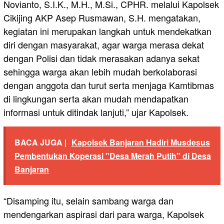
Novianto, S.I.K., M.H., M.Si., CPHR. melalui Kapolsek
Cikijing AKP Asep Rusmawan, S.H. mengatakan,
kegiatan ini merupakan langkah untuk mendekatkan
diri dengan masyarakat, agar warga merasa dekat
dengan Polisi dan tidak merasakan adanya sekat
sehingga warga akan lebih mudah berkolaborasi
dengan anggota dan turut serta menjaga Kamtibmas
di lingkungan serta akan mudah mendapatkan
informasi untuk ditindak lanjuti,” ujar Kapolsek.
BACA JUGA |
Kapolsek Banjaran Hadiri Musdesus
Pembentukan Koperasi "Desa Merah Putih" di Desa
Banjaran
“Disamping itu, selain sambang warga dan
mendengarkan aspirasi dari para warga, Kapolsek