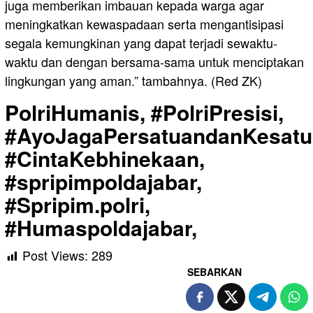
juga memberikan imbauan kepada warga agar
meningkatkan kewaspadaan serta mengantisipasi
segala kemungkinan yang dapat terjadi sewaktu-
waktu dan dengan bersama-sama untuk menciptakan
lingkungan yang aman.” tambahnya. (Red ZK)
PolriHumanis, #PolriPresisi,
#AyoJagaPersatuandanKesatu
#CintaKebhinekaan,
#spripimpoldajabar,
#Spripim.polri,
#Humaspoldajabar,
Post Views:
289
SEBARKAN