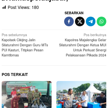
Post Views:
180
SEBARKAN
Navigasi
Pos sebelumnya
Pos berikutnya
Kapolsek Cikijing Jalin
Kapolres Majalengka Gelar
pos
Silaturahmi Dengan Guru MTs
Silaturahmi Dengan Ketua MUI
PUI Kasturi, Titipkan Pesan
Untuk Perkuat Sinergi
Kamtibmas
Pelaksanaan Pilkada 2024
POS TERKAIT