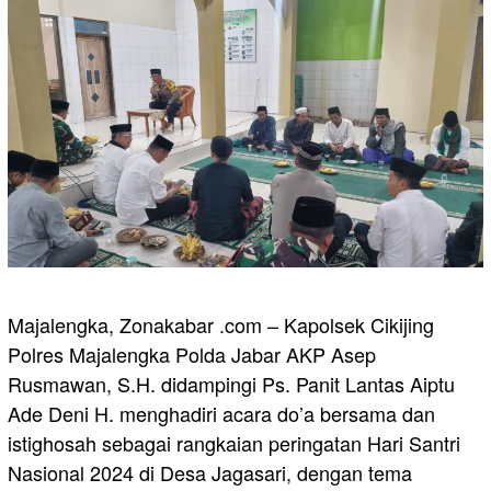
Majalengka, Zonakabar .com – Kapolsek Cikijing
Polres Majalengka Polda Jabar AKP Asep
Rusmawan, S.H. didampingi Ps. Panit Lantas Aiptu
Ade Deni H. menghadiri acara do’a bersama dan
istighosah sebagai rangkaian peringatan Hari Santri
Nasional 2024 di Desa Jagasari, dengan tema