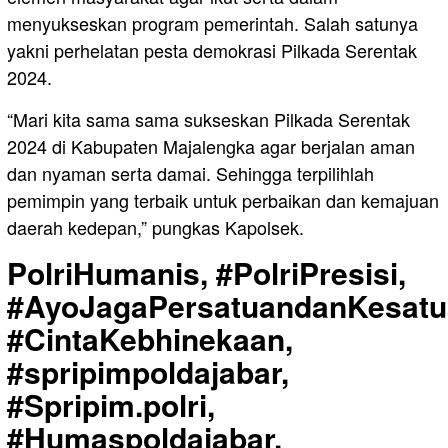
menyukseskan program pemerintah. Salah satunya
yakni perhelatan pesta demokrasi Pilkada Serentak
2024.
“Mari kita sama sama sukseskan Pilkada Serentak
2024 di Kabupaten Majalengka agar berjalan aman
dan nyaman serta damai. Sehingga terpilihlah
pemimpin yang terbaik untuk perbaikan dan kemajuan
daerah kedepan,” pungkas Kapolsek.
PolriHumanis, #PolriPresisi,
#AyoJagaPersatuandanKesatu
#CintaKebhinekaan,
#spripimpoldajabar,
#Spripim.polri,
#Humaspoldajabar,