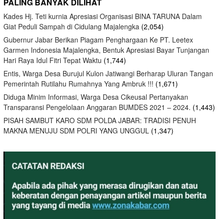
PALING BANYAK DILIHAT
Kades Hj. Teti kurnia Apresiasi Organisasi BINA TARUNA Dalam
Giat Peduli Sampah di Cidulang Majalengka
(2,054)
Gubernur Jabar Berikan Piagam Penghargaan Ke PT. Leetex
Garmen Indonesia Majalengka, Bentuk Apresiasi Bayar Tunjangan
Hari Raya Idul Fitri Tepat Waktu
(1,744)
Entis, Warga Desa Burujul Kulon Jatiwangi Berharap Uluran Tangan
Pemerintah Rutilahu Rumahnya Yang Ambruk !!!
(1,671)
Diduga Minim Informasi, Warga Desa Cikeusal Pertanyakan
Transparansi Pengelolaan Anggaran BUMDES 2021 – 2024.
(1,443)
PISAH SAMBUT KARO SDM POLDA JABAR: TRADISI PENUH
MAKNA MENUJU SDM POLRI YANG UNGGUL
(1,347)