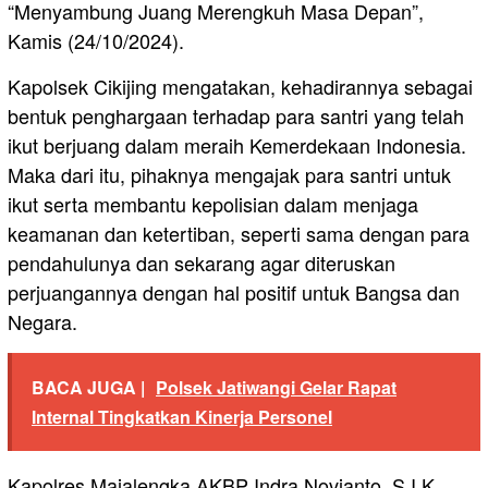
“Menyambung Juang Merengkuh Masa Depan”,
Kamis (24/10/2024).
Kapolsek Cikijing mengatakan, kehadirannya sebagai
bentuk penghargaan terhadap para santri yang telah
ikut berjuang dalam meraih Kemerdekaan Indonesia.
Maka dari itu, pihaknya mengajak para santri untuk
ikut serta membantu kepolisian dalam menjaga
keamanan dan ketertiban, seperti sama dengan para
pendahulunya dan sekarang agar diteruskan
perjuangannya dengan hal positif untuk Bangsa dan
Negara.
BACA JUGA |
Polsek Jatiwangi Gelar Rapat
Internal Tingkatkan Kinerja Personel
Kapolres Majalengka AKBP Indra Novianto, S.I.K.,