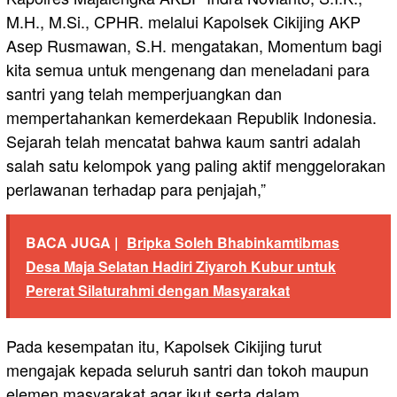
M.H., M.Si., CPHR. melalui Kapolsek Cikijing AKP
Asep Rusmawan, S.H. mengatakan, Momentum bagi
kita semua untuk mengenang dan meneladani para
santri yang telah memperjuangkan dan
mempertahankan kemerdekaan Republik Indonesia.
Sejarah telah mencatat bahwa kaum santri adalah
salah satu kelompok yang paling aktif menggelorakan
perlawanan terhadap para penjajah,”
BACA JUGA |
Bripka Soleh Bhabinkamtibmas
Desa Maja Selatan Hadiri Ziyaroh Kubur untuk
Pererat Silaturahmi dengan Masyarakat
Pada kesempatan itu, Kapolsek Cikijing turut
mengajak kepada seluruh santri dan tokoh maupun
elemen masyarakat agar ikut serta dalam