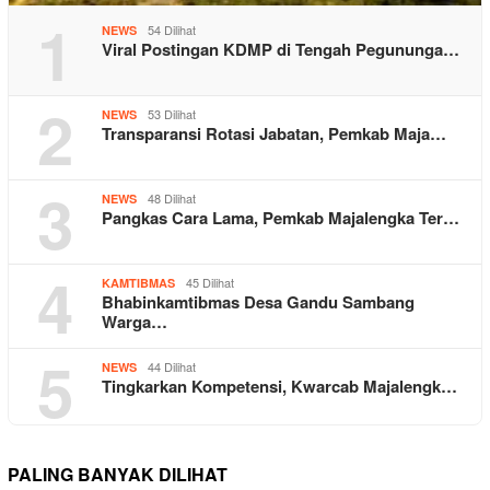
1
54 Dilihat
NEWS
Viral Postingan KDMP di Tengah Pegununga…
2
53 Dilihat
NEWS
Transparansi Rotasi Jabatan, Pemkab Maja…
3
48 Dilihat
NEWS
Pangkas Cara Lama, Pemkab Majalengka Ter…
4
45 Dilihat
KAMTIBMAS
Bhabinkamtibmas Desa Gandu Sambang
Warga…
5
44 Dilihat
NEWS
Tingkarkan Kompetensi, Kwarcab Majalengk…
PALING BANYAK DILIHAT