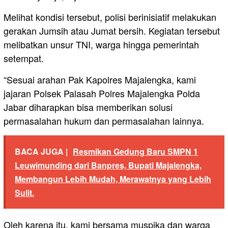
Melihat kondisi tersebut, polisi berinisiatif melakukan
gerakan Jumsih atau Jumat bersih. Kegiatan tersebut
melibatkan unsur TNI, warga hingga pemerintah
setempat.
“Sesuai arahan Pak Kapolres Majalengka, kami
jajaran Polsek Palasah Polres Majalengka Polda
Jabar diharapkan bisa memberikan solusi
permasalahan hukum dan permasalahan lainnya.
BACA JUGA |
Resmikan Gedung Baru SMPN 1
Leuwimunding dari Banpres, Bupati Majalengka,
Membangun Lebih Mudah, Merawatnya yang Lebih
Sulit.
Oleh karena itu, kami bersama muspika dan warga