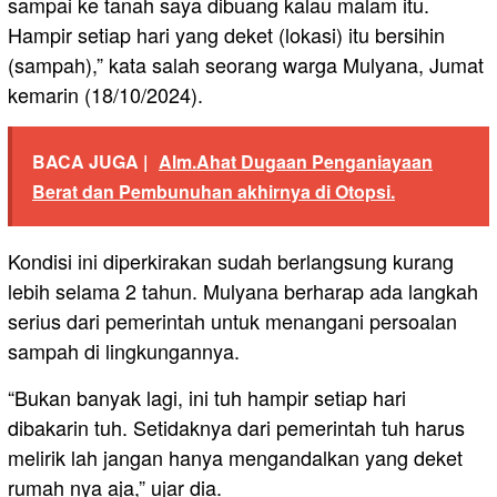
sampai ke tanah saya dibuang kalau malam itu.
Hampir setiap hari yang deket (lokasi) itu bersihin
(sampah),” kata salah seorang warga Mulyana, Jumat
kemarin (18/10/2024).
BACA JUGA |
Alm.Ahat Dugaan Penganiayaan
Berat dan Pembunuhan akhirnya di Otopsi.
Kondisi ini diperkirakan sudah berlangsung kurang
lebih selama 2 tahun. Mulyana berharap ada langkah
serius dari pemerintah untuk menangani persoalan
sampah di lingkungannya.
“Bukan banyak lagi, ini tuh hampir setiap hari
dibakarin tuh. Setidaknya dari pemerintah tuh harus
melirik lah jangan hanya mengandalkan yang deket
rumah nya aja,” ujar dia.