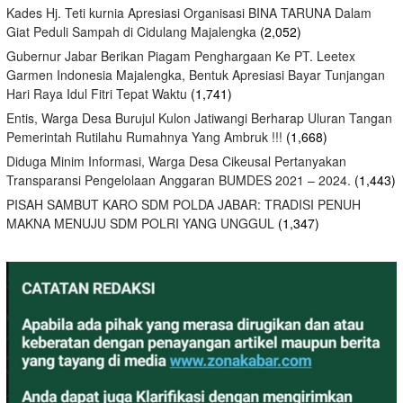
Kades Hj. Teti kurnia Apresiasi Organisasi BINA TARUNA Dalam
Giat Peduli Sampah di Cidulang Majalengka
(2,052)
Gubernur Jabar Berikan Piagam Penghargaan Ke PT. Leetex
Garmen Indonesia Majalengka, Bentuk Apresiasi Bayar Tunjangan
Hari Raya Idul Fitri Tepat Waktu
(1,741)
Entis, Warga Desa Burujul Kulon Jatiwangi Berharap Uluran Tangan
Pemerintah Rutilahu Rumahnya Yang Ambruk !!!
(1,668)
Diduga Minim Informasi, Warga Desa Cikeusal Pertanyakan
Transparansi Pengelolaan Anggaran BUMDES 2021 – 2024.
(1,443)
PISAH SAMBUT KARO SDM POLDA JABAR: TRADISI PENUH
MAKNA MENUJU SDM POLRI YANG UNGGUL
(1,347)