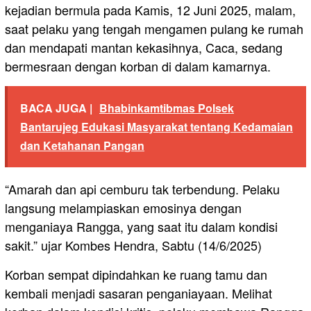
kejadian bermula pada Kamis, 12 Juni 2025, malam,
saat pelaku yang tengah mengamen pulang ke rumah
dan mendapati mantan kekasihnya, Caca, sedang
bermesraan dengan korban di dalam kamarnya.
BACA JUGA |
Bhabinkamtibmas Polsek
Bantarujeg Edukasi Masyarakat tentang Kedamaian
dan Ketahanan Pangan
“Amarah dan api cemburu tak terbendung. Pelaku
langsung melampiaskan emosinya dengan
menganiaya Rangga, yang saat itu dalam kondisi
sakit.” ujar Kombes Hendra, Sabtu (14/6/2025)
Korban sempat dipindahkan ke ruang tamu dan
kembali menjadi sasaran penganiayaan. Melihat