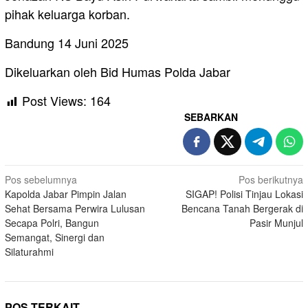
pihak keluarga korban.
Bandung 14 Juni 2025
Dikeluarkan oleh Bid Humas Polda Jabar
Post Views:
164
SEBARKAN
Navigasi
Pos sebelumnya
Pos berikutnya
Kapolda Jabar Pimpin Jalan
SIGAP! Polisi Tinjau Lokasi
pos
Sehat Bersama Perwira Lulusan
Bencana Tanah Bergerak di
Secapa Polri, Bangun
Pasir Munjul
Semangat, Sinergi dan
Silaturahmi
POS TERKAIT