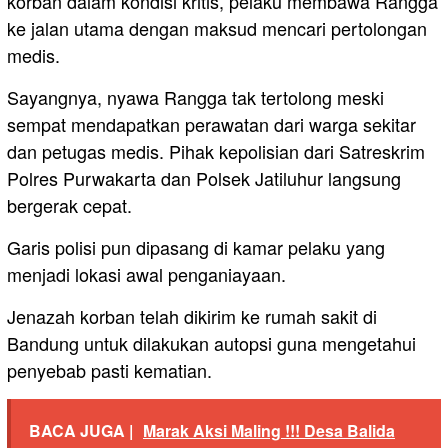
korban dalam kondisi kritis, pelaku membawa Rangga
ke jalan utama dengan maksud mencari pertolongan
medis.
Sayangnya, nyawa Rangga tak tertolong meski
sempat mendapatkan perawatan dari warga sekitar
dan petugas medis. Pihak kepolisian dari Satreskrim
Polres Purwakarta dan Polsek Jatiluhur langsung
bergerak cepat.
Garis polisi pun dipasang di kamar pelaku yang
menjadi lokasi awal penganiayaan.
Jenazah korban telah dikirim ke rumah sakit di
Bandung untuk dilakukan autopsi guna mengetahui
penyebab pasti kematian.
BACA JUGA |
Marak Aksi Maling !!! Desa Balida