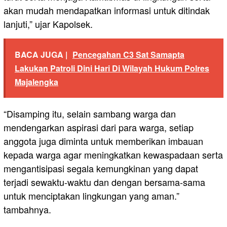
akan mudah mendapatkan informasi untuk ditindak
lanjuti,” ujar Kapolsek.
BACA JUGA |
Pencegahan C3 Sat Samapta
Lakukan Patroli Dini Hari Di Wilayah Hukum Polres
Majalengka
“Disamping itu, selain sambang warga dan
mendengarkan aspirasi dari para warga, setiap
anggota juga diminta untuk memberikan imbauan
kepada warga agar meningkatkan kewaspadaan serta
mengantisipasi segala kemungkinan yang dapat
terjadi sewaktu-waktu dan dengan bersama-sama
untuk menciptakan lingkungan yang aman.”
tambahnya.