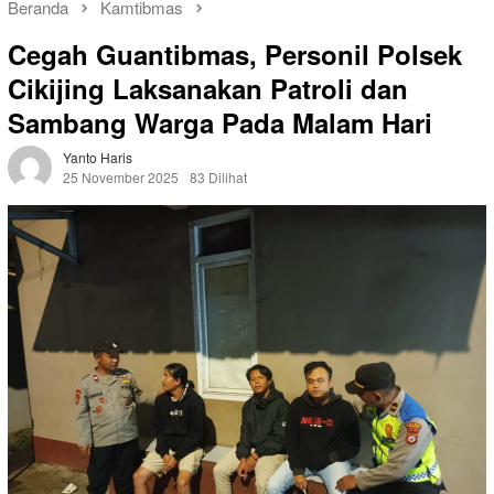
Beranda
Kamtibmas
Cegah Guantibmas, Personil Polsek
Cikijing Laksanakan Patroli dan
Sambang Warga Pada Malam Hari
Yanto Haris
25 November 2025
83 Dilihat