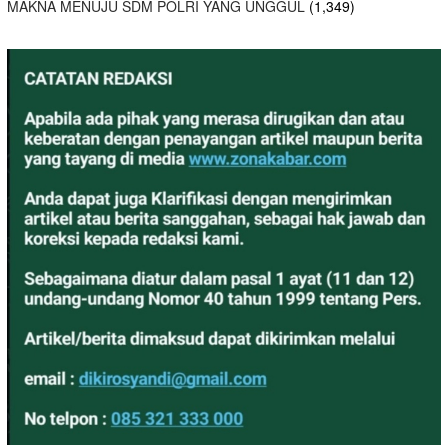
MAKNA MENUJU SDM POLRI YANG UNGGUL
(1,349)