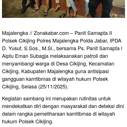
Majalengka // Zonakabar.com – Panit Samapta II
Polsek Cikijing Polres Majalengka Polda Jabar, IPDA
D. Yusuf, S.Sos., M.Si., bersama Ps. Panit Samapta l
Aiptu Eman Subagja melaksanakan patroli dan
menyambangi warga di Desa Cikijing, Kecamatan
Cikijing, Kabupaten Majalengka guna antisipasi
gangguan kamtibmas di wilayah hukum Polsek
Cikijing, Selasa (25/11/2025).
Kegiatan sambang ini merupakan rutinitas untuk
mendekatkan diri dengan masyarakat dan deteksi dini
dalam rangka pemeliharaan kamtibmas di wilayah
hukum Polsek Cikijing.