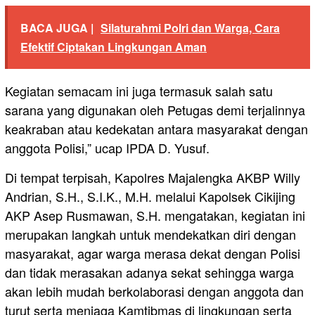
BACA JUGA |
Silaturahmi Polri dan Warga, Cara
Efektif Ciptakan Lingkungan Aman
Kegiatan semacam ini juga termasuk salah satu
sarana yang digunakan oleh Petugas demi terjalinnya
keakraban atau kedekatan antara masyarakat dengan
anggota Polisi,” ucap IPDA D. Yusuf.
Di tempat terpisah, Kapolres Majalengka AKBP Willy
Andrian, S.H., S.I.K., M.H. melalui Kapolsek Cikijing
AKP Asep Rusmawan, S.H. mengatakan, kegiatan ini
merupakan langkah untuk mendekatkan diri dengan
masyarakat, agar warga merasa dekat dengan Polisi
dan tidak merasakan adanya sekat sehingga warga
akan lebih mudah berkolaborasi dengan anggota dan
turut serta menjaga Kamtibmas di lingkungan serta