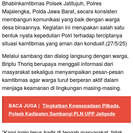
Bhabinkamtibmas Polsek Jatitujuh, Polres
Majalengka, Polda Jawa Barat, secara konsisten
membangun komunikasi yang baik dengan warga
desa binaannya. Kegiatan ini merupakan salah satu
bentuk nyata kepedulian Polri terhadap terciptanya
situasi kamtibmas yang aman dan kondusif.(27/5/25)
Melalui sambang dan dialog langsung dengan warga,
Briptu Thoriq berupaya menggali informasi dari
masyarakat sekaligus menyampaikan pesan-pesan
kamtibmas agar warga turut berperan aktif dalam
menjaga keamanan di lingkungan masing-masing.
BACA JUGA |
Tingkatkan Kewaspadaan Pilkada,
Polsek Kadipaten Sambangi PLN UPP Jatigede
“Kami ingin terus hadir di tengah masyarakat, tidak