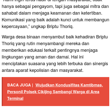
hanya sebagai pengayom, tapi juga sebagai mitra dan
sahabat dalam menjaga keamanan dan ketertiban.
Komunikasi yang baik adalah kunci untuk membangun
kepercayaan,” ungkap Briptu Thoriq.
Warga desa binaan menyambut baik kehadiran Briptu
Thoriq yang rutin menyambangi mereka dan
memberikan edukasi terkait pentingnya menjaga
lingkungan yang aman dan damai. Hal ini
menciptakan suasana yang lebih terbuka dan sinergis
antara aparat kepolisian dan masyarakat.
BACA JUGA |
Wujudkan Kondusifitas Kamtibmas,
Personil Polsek Cikijing Sambangi Warga di Area
Terminal