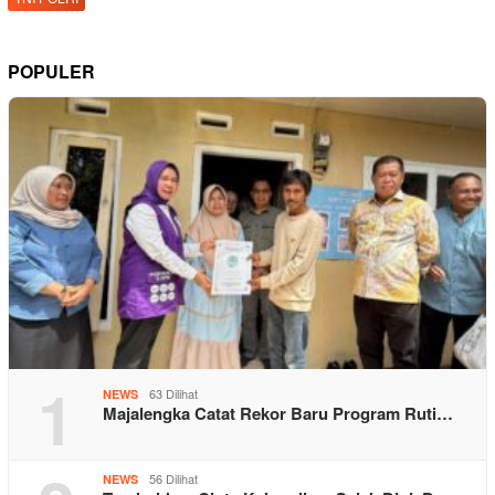
POPULER
1
63 Dilihat
NEWS
Majalengka Catat Rekor Baru Program Ruti…
56 Dilihat
NEWS