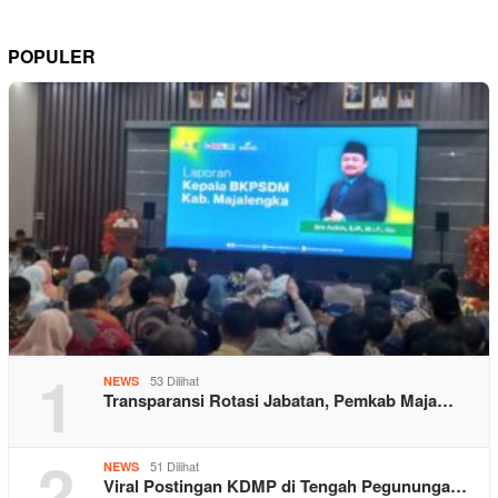
POPULER
1
53 Dilihat
NEWS
Transparansi Rotasi Jabatan, Pemkab Maja…
2
51 Dilihat
NEWS
Viral Postingan KDMP di Tengah Pegununga…