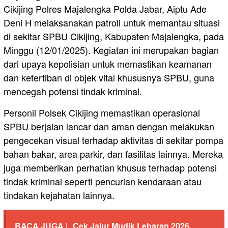
Cikijing Polres Majalengka Polda Jabar, Aiptu Ade
Deni H melaksanakan patroli untuk memantau situasi
di sekitar SPBU Cikijing, Kabupaten Majalengka, pada
Minggu (12/01/2025). Kegiatan ini merupakan bagian
dari upaya kepolisian untuk memastikan keamanan
dan ketertiban di objek vital khususnya SPBU, guna
mencegah potensi tindak kriminal.
Personil Polsek Cikijing memastikan operasional
SPBU berjalan lancar dan aman dengan melakukan
pengecekan visual terhadap aktivitas di sekitar pompa
bahan bakar, area parkir, dan fasilitas lainnya. Mereka
juga memberikan perhatian khusus terhadap potensi
tindak kriminal seperti pencurian kendaraan atau
tindakan kejahatan lainnya.
BACA JUGA |
Cek Jalur Mudik Lebaran 2026,