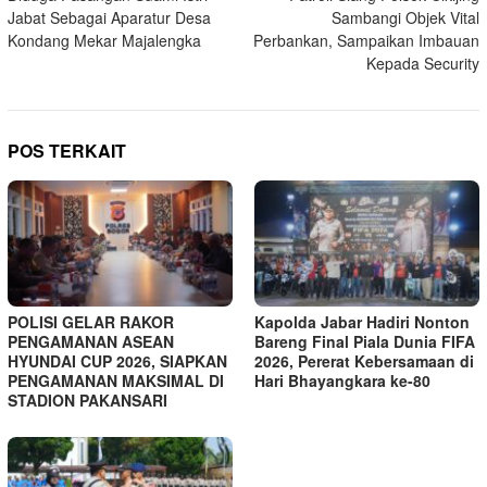
pos
Jabat Sebagai Aparatur Desa
Sambangi Objek Vital
Kondang Mekar Majalengka
Perbankan, Sampaikan Imbauan
Kepada Security
POS TERKAIT
POLISI GELAR RAKOR
Kapolda Jabar Hadiri Nonton
PENGAMANAN ASEAN
Bareng Final Piala Dunia FIFA
HYUNDAI CUP 2026, SIAPKAN
2026, Pererat Kebersamaan di
PENGAMANAN MAKSIMAL DI
Hari Bhayangkara ke-80
STADION PAKANSARI