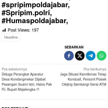
#spripimpoldajabar,
#Spripim.polri,
#Humaspoldajabar,
Post Views:
197
Headline
SEBARKAN
Navigasi
Pos sebelumnya
Pos berikutnya
Diduga Perangkat Aparatur
Jaga Situasi Kamtibmas Tetap
pos
Desa Kondangmekar Dijabat
Kondusif, Personil Polsek
Pasangan Suami Istri, Haloo Pak
Cikijing Sambangi Gerai ATM
PJ. Bupati Majalengka !!!