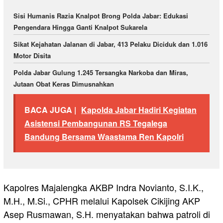
Sisi Humanis Razia Knalpot Brong Polda Jabar: Edukasi
Pengendara Hingga Ganti Knalpot Sukarela
Sikat Kejahatan Jalanan di Jabar, 413 Pelaku Diciduk dan 1.016
Motor Disita
Polda Jabar Gulung 1.245 Tersangka Narkoba dan Miras,
Jutaan Obat Keras Dimusnahkan
BACA JUGA |
Kapolda Jabar Hadiri Kegiatan
Asistensi Pembangunan RS Tegalega
Bandung Bersama Waastama Ren Kapolri
Kapolres Majalengka AKBP Indra Novianto, S.I.K.,
M.H., M.Si., CPHR melalui Kapolsek Cikijing AKP
Asep Rusmawan, S.H. menyatakan bahwa patroli di