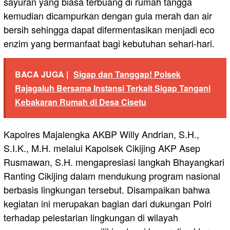
sayuran yang biasa terbuang di rumah tangga
kemudian dicampurkan dengan gula merah dan air
bersih sehingga dapat difermentasikan menjadi eco
enzim yang bermanfaat bagi kebutuhan sehari-hari.
BACA JUGA |
Sigap dan Tanggap! Polsek
Rajagaluh Bersama Instansi Terkait Sigap Tangani
Kebakaran Rumah di Desa Cisetu
Kapolres Majalengka AKBP Willy Andrian, S.H.,
S.I.K., M.H. melalui Kapolsek Cikijing AKP Asep
Rusmawan, S.H. mengapresiasi langkah Bhayangkari
Ranting Cikijing dalam mendukung program nasional
berbasis lingkungan tersebut. Disampaikan bahwa
kegiatan ini merupakan bagian dari dukungan Polri
terhadap pelestarian lingkungan di wilayah