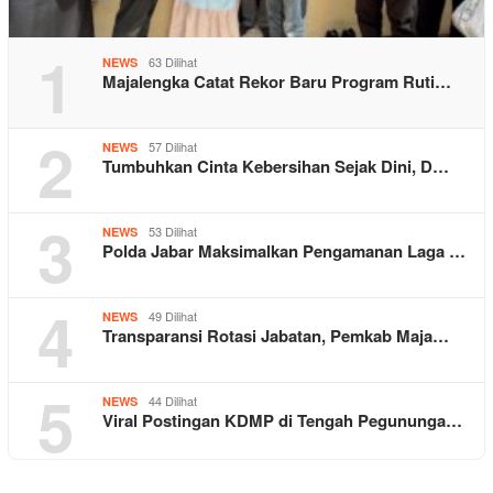
1
63 Dilihat
NEWS
Majalengka Catat Rekor Baru Program Ruti…
2
57 Dilihat
NEWS
Tumbuhkan Cinta Kebersihan Sejak Dini, D…
3
53 Dilihat
NEWS
Polda Jabar Maksimalkan Pengamanan Laga …
4
49 Dilihat
NEWS
Transparansi Rotasi Jabatan, Pemkab Maja…
5
44 Dilihat
NEWS
Viral Postingan KDMP di Tengah Pegununga…