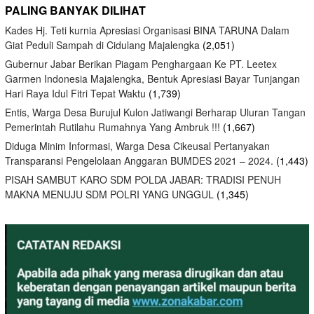
PALING BANYAK DILIHAT
Kades Hj. Teti kurnia Apresiasi Organisasi BINA TARUNA Dalam
Giat Peduli Sampah di Cidulang Majalengka
(2,051)
Gubernur Jabar Berikan Piagam Penghargaan Ke PT. Leetex
Garmen Indonesia Majalengka, Bentuk Apresiasi Bayar Tunjangan
Hari Raya Idul Fitri Tepat Waktu
(1,739)
Entis, Warga Desa Burujul Kulon Jatiwangi Berharap Uluran Tangan
Pemerintah Rutilahu Rumahnya Yang Ambruk !!!
(1,667)
Diduga Minim Informasi, Warga Desa Cikeusal Pertanyakan
Transparansi Pengelolaan Anggaran BUMDES 2021 – 2024.
(1,443)
PISAH SAMBUT KARO SDM POLDA JABAR: TRADISI PENUH
MAKNA MENUJU SDM POLRI YANG UNGGUL
(1,345)