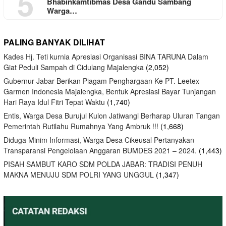
5
Bhabinkamtibmas Desa Gandu Sambang
Warga…
PALING BANYAK DILIHAT
Kades Hj. Teti kurnia Apresiasi Organisasi BINA TARUNA Dalam
Giat Peduli Sampah di Cidulang Majalengka
(2,052)
Gubernur Jabar Berikan Piagam Penghargaan Ke PT. Leetex
Garmen Indonesia Majalengka, Bentuk Apresiasi Bayar Tunjangan
Hari Raya Idul Fitri Tepat Waktu
(1,740)
Entis, Warga Desa Burujul Kulon Jatiwangi Berharap Uluran Tangan
Pemerintah Rutilahu Rumahnya Yang Ambruk !!!
(1,668)
Diduga Minim Informasi, Warga Desa Cikeusal Pertanyakan
Transparansi Pengelolaan Anggaran BUMDES 2021 – 2024.
(1,443)
PISAH SAMBUT KARO SDM POLDA JABAR: TRADISI PENUH
MAKNA MENUJU SDM POLRI YANG UNGGUL
(1,347)