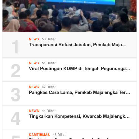
1
53 Dilihat
NEWS
Transparansi Rotasi Jabatan, Pemkab Maja…
2
51 Dilihat
NEWS
Viral Postingan KDMP di Tengah Pegununga…
3
47 Dilihat
NEWS
Pangkas Cara Lama, Pemkab Majalengka Ter…
4
44 Dilihat
NEWS
Tingkarkan Kompetensi, Kwarcab Majalengk…
43 Dilihat
KAMTIBMAS