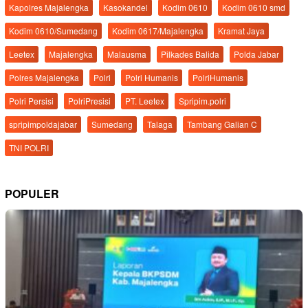
Kapolres Majalengka
Kasokandel
Kodim 0610
Kodim 0610 smd
Kodim 0610/Sumedang
Kodim 0617/Majalengka
Kramat Jaya
Leetex
Majalengka
Malausma
Pilkades Balida
Polda Jabar
Polres Majalengka
Polri
Polri Humanis
PolriHumanis
Polri Persisi
PolriPresisi
PT. Leetex
Spripim.polri
spripimpoldajabar
Sumedang
Talaga
Tambang Galian C
TNI POLRI
POPULER