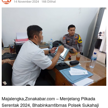
14 November 2024
166 Dilihat
Majalengka,Zonakabar.com – Menjelang Pilkada
Serentak 2024, Bhabinkamtibmas Polsek Sukahaji