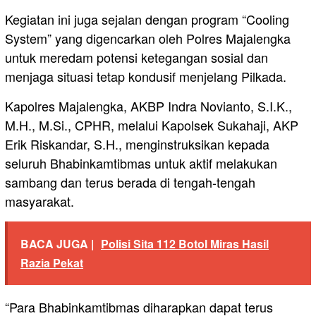
Kegiatan ini juga sejalan dengan program “Cooling
System” yang digencarkan oleh Polres Majalengka
untuk meredam potensi ketegangan sosial dan
menjaga situasi tetap kondusif menjelang Pilkada.
Kapolres Majalengka, AKBP Indra Novianto, S.I.K.,
M.H., M.Si., CPHR, melalui Kapolsek Sukahaji, AKP
Erik Riskandar, S.H., menginstruksikan kepada
seluruh Bhabinkamtibmas untuk aktif melakukan
sambang dan terus berada di tengah-tengah
masyarakat.
BACA JUGA |
Polisi Sita 112 Botol Miras Hasil
Razia Pekat
“Para Bhabinkamtibmas diharapkan dapat terus