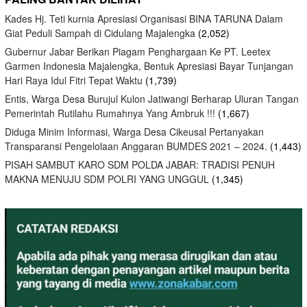
Kades Hj. Teti kurnia Apresiasi Organisasi BINA TARUNA Dalam
Giat Peduli Sampah di Cidulang Majalengka
(2,052)
Gubernur Jabar Berikan Piagam Penghargaan Ke PT. Leetex
Garmen Indonesia Majalengka, Bentuk Apresiasi Bayar Tunjangan
Hari Raya Idul Fitri Tepat Waktu
(1,739)
Entis, Warga Desa Burujul Kulon Jatiwangi Berharap Uluran Tangan
Pemerintah Rutilahu Rumahnya Yang Ambruk !!!
(1,667)
Diduga Minim Informasi, Warga Desa Cikeusal Pertanyakan
Transparansi Pengelolaan Anggaran BUMDES 2021 – 2024.
(1,443)
PISAH SAMBUT KARO SDM POLDA JABAR: TRADISI PENUH
MAKNA MENUJU SDM POLRI YANG UNGGUL
(1,345)