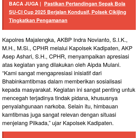
BACA JUGA |
Pastikan Pertandingan Sepak Bola
SU-CI Cup 2025 Berjalan Kondusif, Polsek Cikijing
Tingkatkan Pengamanan
Kapolres Majalengka, AKBP Indra Novianto, S.I.K.,
M.H., M.Si., CPHR melalui Kapolsek Kadipaten, AKP
Asep Ashari, S.H., CPHR, menyampaikan apresiasi
atas kegiatan yang dilakukan oleh Aipda Mulani.
“Kami sangat mengapresiasi inisiatif dari
Bhabinkamtibmas dalam memberikan sosialisasi
kepada masyarakat. Kegiatan ini sangat penting untuk
mencegah terjadinya tindak pidana, khususnya
penyalahgunaan narkoba. Selain itu, himbauan
kamtibmas juga sangat relevan dengan situasi
menjelang Pilkada,” ujar Kapolsek Kadipaten.