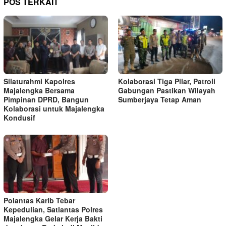
POS TERKAIT
Silaturahmi Kapolres
Kolaborasi Tiga Pilar, Patroli
Majalengka Bersama
Gabungan Pastikan Wilayah
Pimpinan DPRD, Bangun
Sumberjaya Tetap Aman
Kolaborasi untuk Majalengka
Kondusif
Polantas Karib Tebar
Kepedulian, Satlantas Polres
Majalengka Gelar Kerja Bakti