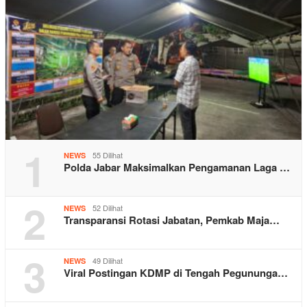
1
55 Dilihat
NEWS
Polda Jabar Maksimalkan Pengamanan Laga …
2
52 Dilihat
NEWS
Transparansi Rotasi Jabatan, Pemkab Maja…
3
49 Dilihat
NEWS
Viral Postingan KDMP di Tengah Pegununga…