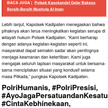
BACA JUGA |
Polsek Kasokandel Gelar Baksos
Bersih-Bersih Mushola Al Iman
Lebih lanjut, Kapolsek Kadipaten menegaskan bahwa
pihaknya akan terus meningkatkan kegiatan serupa di
wilayah hukum Polsek Kadipaten. “Kami berharap
dengan adanya kegiatan-kegiatan seperti ini,
masyarakat dapat semakin sadar akan pentingnya
menjaga keamanan dan ketertiban. Kami juga
mengajak seluruh lapisan masyarakat untuk bersama-
sama menciptakan situasi yang kondusif selama
masa Pilkada,” pungkas Kapolsek Kadipaten.
PolriHumanis, #PolriPresisi,
#AyoJagaPersatuandanKesatu
#CintaKebhinekaan,