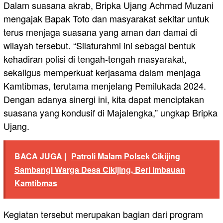
Dalam suasana akrab, Bripka Ujang Achmad Muzani
mengajak Bapak Toto dan masyarakat sekitar untuk
terus menjaga suasana yang aman dan damai di
wilayah tersebut. “Silaturahmi ini sebagai bentuk
kehadiran polisi di tengah-tengah masyarakat,
sekaligus memperkuat kerjasama dalam menjaga
Kamtibmas, terutama menjelang Pemilukada 2024.
Dengan adanya sinergi ini, kita dapat menciptakan
suasana yang kondusif di Majalengka,” ungkap Bripka
Ujang.
BACA JUGA |
Patroli Malam Polsek Cikijing
Sambangi Warga Desa Cikijing, Beri Imbauan
Kamtibmas
Kegiatan tersebut merupakan bagian dari program