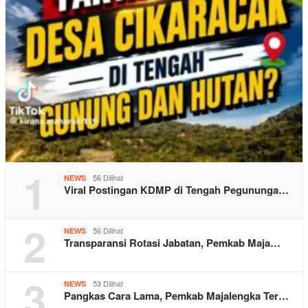
1
56 Dilihat
NEWS
Viral Postingan KDMP di Tengah Pegununga…
2
56 Dilihat
NEWS
Transparansi Rotasi Jabatan, Pemkab Maja…
3
53 Dilihat
NEWS
Pangkas Cara Lama, Pemkab Majalengka Ter…