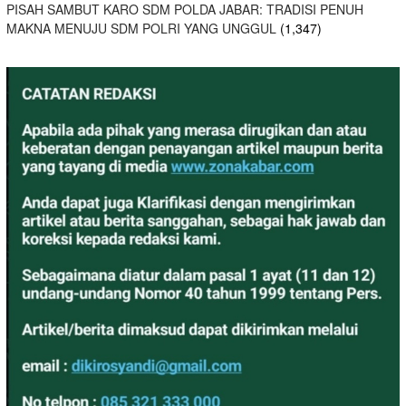
PISAH SAMBUT KARO SDM POLDA JABAR: TRADISI PENUH
MAKNA MENUJU SDM POLRI YANG UNGGUL
(1,347)