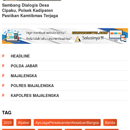
Sambang Dialogis Desa
Cipaku, Polsek Kadipaten
Pastikan Kamtibmas Terjaga
HEADLINE
POLDA JABAR
MAJALENGKA
POLRES MAJALENGKA
KAPOLRES MAJALENGKA
TAG
2025
Aljabar
AyoJagaPersatuandanKesatuanBangsa
Balida