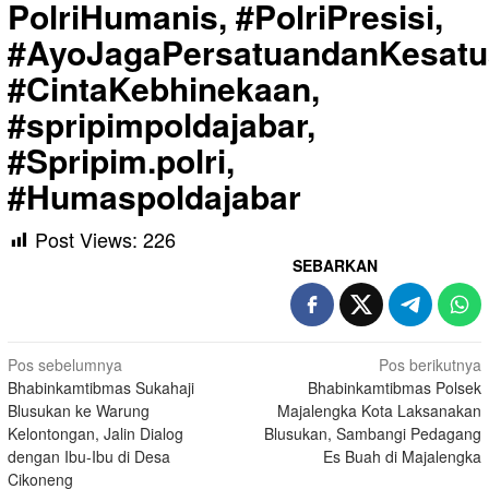
PolriHumanis, #PolriPresisi,
#AyoJagaPersatuandanKesatu
#CintaKebhinekaan,
#spripimpoldajabar,
#Spripim.polri,
#Humaspoldajabar
Post Views:
226
SEBARKAN
Navigasi
Pos sebelumnya
Pos berikutnya
Bhabinkamtibmas Sukahaji
Bhabinkamtibmas Polsek
pos
Blusukan ke Warung
Majalengka Kota Laksanakan
Kelontongan, Jalin Dialog
Blusukan, Sambangi Pedagang
dengan Ibu-Ibu di Desa
Es Buah di Majalengka
Cikoneng