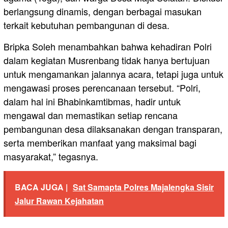
berlangsung dinamis, dengan berbagai masukan
terkait kebutuhan pembangunan di desa.
Bripka Soleh menambahkan bahwa kehadiran Polri
dalam kegiatan Musrenbang tidak hanya bertujuan
untuk mengamankan jalannya acara, tetapi juga untuk
mengawasi proses perencanaan tersebut. “Polri,
dalam hal ini Bhabinkamtibmas, hadir untuk
mengawal dan memastikan setiap rencana
pembangunan desa dilaksanakan dengan transparan,
serta memberikan manfaat yang maksimal bagi
masyarakat,” tegasnya.
BACA JUGA |
Sat Samapta Polres Majalengka Sisir
Jalur Rawan Kejahatan