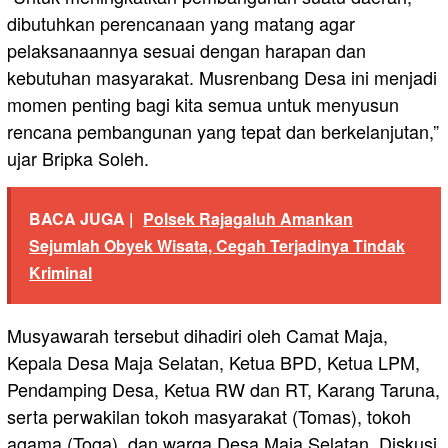
dibutuhkan perencanaan yang matang agar
pelaksanaannya sesuai dengan harapan dan
kebutuhan masyarakat. Musrenbang Desa ini menjadi
momen penting bagi kita semua untuk menyusun
rencana pembangunan yang tepat dan berkelanjutan,”
ujar Bripka Soleh.
BACA JUGA |
Polsek Rajagaluh Amankan
Sejumlah Obyek Wisata, Cegah Terjadinya Tindak
Kriminal
Musyawarah tersebut dihadiri oleh Camat Maja,
Kepala Desa Maja Selatan, Ketua BPD, Ketua LPM,
Pendamping Desa, Ketua RW dan RT, Karang Taruna,
serta perwakilan tokoh masyarakat (Tomas), tokoh
agama (Toga), dan warga Desa Maja Selatan. Diskusi