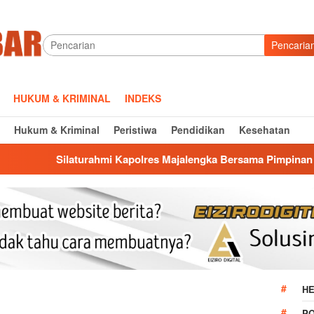
Pencaria
HUKUM & KRIMINAL
INDEKS
Hukum & Kriminal
Peristiwa
Pendidikan
Kesehatan
rahmi Kapolres Majalengka Bersama Pimpinan DPRD, Bangun Ko
HE
P