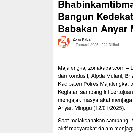
Bhabinkamtibma
Bangun Kedekat
Babakan Anyar 
Zona Kabar
1 Februari 2025
200 Dilihat
Majalengka, zonakabar.com – 
dan kondusif, Aipda Mulani, 
Kadipaten Polres Majalengka, 
Kegiatan sambang ini bertujuan
mengajak masyarakat menjaga 
Anyar. Minggu (12/01/2025).
Saat melaksanakan sambang, A
aktif masyarakat dalam menja