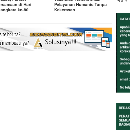
POLRI
rsamaan di Hari
Pelayanan Humanis Tanpa
angkara ke-80
Kekerasan