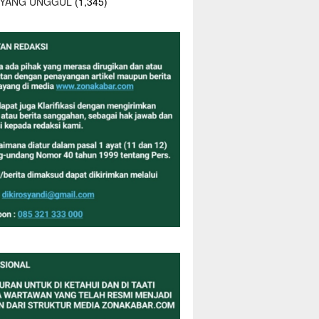
 YANG UNGGUL
(1,345)