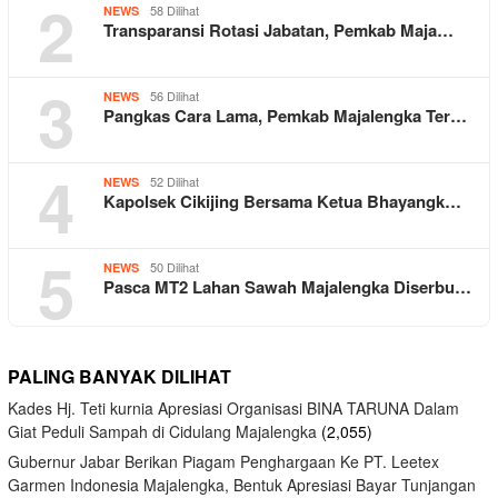
2
58 Dilihat
NEWS
Transparansi Rotasi Jabatan, Pemkab Maja…
3
56 Dilihat
NEWS
Pangkas Cara Lama, Pemkab Majalengka Ter…
4
52 Dilihat
NEWS
Kapolsek Cikijing Bersama Ketua Bhayangk…
5
50 Dilihat
NEWS
Pasca MT2 Lahan Sawah Majalengka Diserbu…
PALING BANYAK DILIHAT
Kades Hj. Teti kurnia Apresiasi Organisasi BINA TARUNA Dalam
Giat Peduli Sampah di Cidulang Majalengka
(2,055)
Gubernur Jabar Berikan Piagam Penghargaan Ke PT. Leetex
Garmen Indonesia Majalengka, Bentuk Apresiasi Bayar Tunjangan