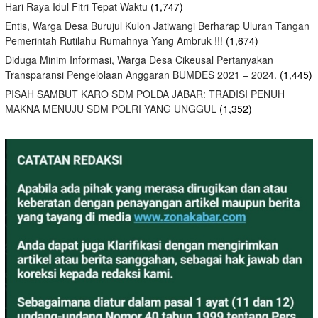
Hari Raya Idul Fitri Tepat Waktu
(1,747)
Entis, Warga Desa Burujul Kulon Jatiwangi Berharap Uluran Tangan
Pemerintah Rutilahu Rumahnya Yang Ambruk !!!
(1,674)
Diduga Minim Informasi, Warga Desa Cikeusal Pertanyakan
Transparansi Pengelolaan Anggaran BUMDES 2021 – 2024.
(1,445)
PISAH SAMBUT KARO SDM POLDA JABAR: TRADISI PENUH
MAKNA MENUJU SDM POLRI YANG UNGGUL
(1,352)