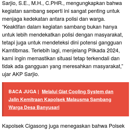
Sarjio, S.E., M.H., C.PHR., mengungkapkan bahwa
kegiatan sambang seperti ini sangat penting untuk
menjaga kedekatan antara polisi dan warga.
“Keaktifan dalam kegiatan sambang bukan hanya
untuk lebih mendekatkan polisi dengan masyarakat,
tetapi juga untuk mendeteksi dini potensi gangguan
Kamtibmas. Terlebih lagi, menjelang Pilkada 2024,
kami ingin memastikan situasi tetap terkendali dan
tidak ada gangguan yang meresahkan masyarakat,”
ujar AKP Sarjio.
BACA JUGA |
Melalui Giat Cooling System dan
Jalin Kemitraan Kapolsek Malausma Sambang
Warga Desa Banyusari
Kapolsek Cigasong juga menegaskan bahwa Polsek