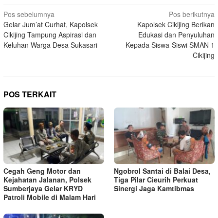
Navigasi
Pos sebelumnya
Pos berikutnya
Gelar Jum’at Curhat, Kapolsek
Kapolsek Cikijing Berikan
pos
Cikijing Tampung Aspirasi dan
Edukasi dan Penyuluhan
Keluhan Warga Desa Sukasari
Kepada Siswa-Siswi SMAN 1
Cikijing
POS TERKAIT
Cegah Geng Motor dan
Ngobrol Santai di Balai Desa,
Kejahatan Jalanan, Polsek
Tiga Pilar Cieurih Perkuat
Sumberjaya Gelar KRYD
Sinergi Jaga Kamtibmas
Patroli Mobile di Malam Hari