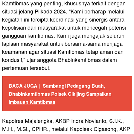
Kamtibmas yang penting, khususnya terkait dengan
situasi jelang Pilkada 2024. “Kami berharap melalui
kegiatan ini tercipta koordinasi yang sinergis antara
kepolisian dan masyarakat untuk mencegah potensi
gangguan kamtibmas. Kami juga mengajak seluruh
lapisan masyarakat untuk bersama-sama menjaga
keamanan agar situasi Kamtibmas tetap aman dan
kondusif,” ujar anggota Bhabinkamtibmas dalam
pertemuan tersebut.
BACA JUGA |
Sambangi Pedagang Buah,
Bhabinkamtibmas Polsek Cikijing Sampaikan
Imbauan Kamtibmas
Kapolres Majalengka, AKBP Indra Novianto, S.I.K.,
M.H., M.Si., CPHR., melalui Kapolsek Cigasong, AKP