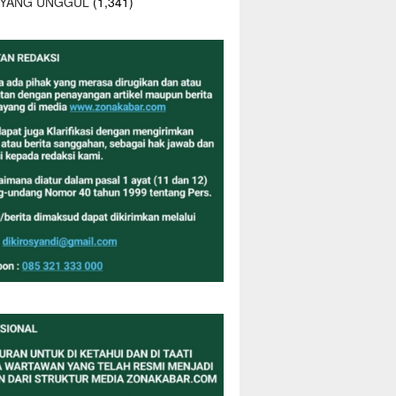
 YANG UNGGUL
(1,341)