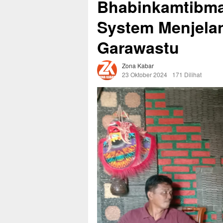
Bhabinkamtibma
System Menjelan
Garawastu
Zona Kabar
23 Oktober 2024
171 Dilihat