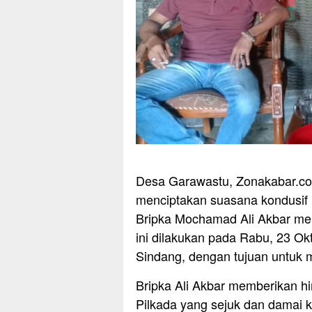
Desa Garawastu, Zonakabar.c
menciptakan suasana kondusif
Bripka Mochamad Ali Akbar mel
ini dilakukan pada Rabu, 23 O
Sindang, dengan tujuan untuk 
Bripka Ali Akbar memberikan hi
Pilkada yang sejuk dan damai k