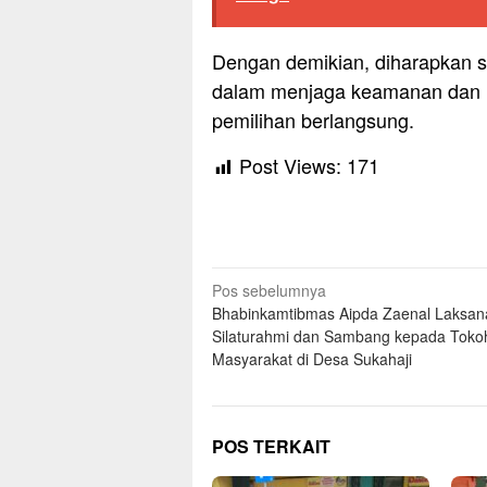
Dengan demikian, diharapkan s
dalam menjaga keamanan dan 
pemilihan berlangsung.
Post Views:
171
Navigasi
Pos sebelumnya
Bhabinkamtibmas Aipda Zaenal Laksa
pos
Silaturahmi dan Sambang kepada Toko
Masyarakat di Desa Sukahaji
POS TERKAIT