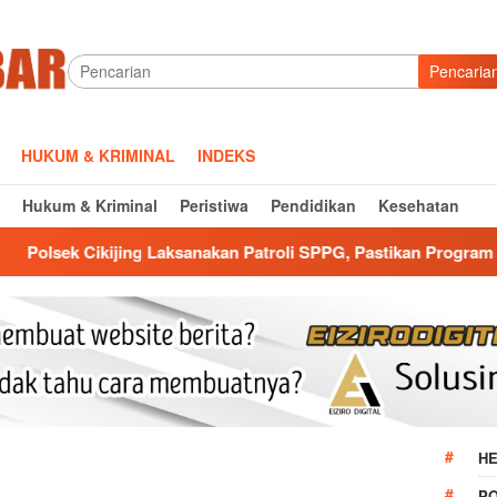
Pencaria
HUKUM & KRIMINAL
INDEKS
Hukum & Kriminal
Peristiwa
Pendidikan
Kesehatan
Laksanakan Patroli SPPG, Pastikan Program MBG Berjalan Aman 
HE
P