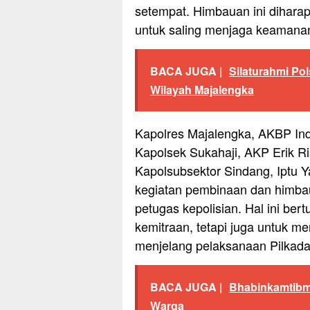
setempat. Himbauan ini dihar
untuk saling menjaga keamanan
BACA JUGA |
Silaturahmi Po
Wilayah Majalengka
Kapolres Majalengka, AKBP Indr
Kapolsek Sukahaji, AKP Erik Ri
Kapolsubsektor Sindang, Iptu 
kegiatan pembinaan dan himb
petugas kepolisian. Hal ini ber
kemitraan, tetapi juga untuk m
menjelang pelaksanaan Pilkada
BACA JUGA |
Bhabinkamtibm
Warga