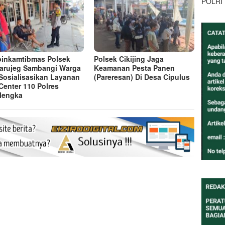
POLRI
inkamtibmas Polsek
Polsek Cikijing Jaga
arujeg Sambangi Warga
Keamanan Pesta Panen
Sosialisasikan Layanan
(Pareresan) Di Desa Cipulus
 Center 110 Polres
lengka