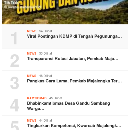
1
54 Dilihat
NEWS
Viral Postingan KDMP di Tengah Pegununga…
2
53 Dilihat
NEWS
Transparansi Rotasi Jabatan, Pemkab Maja…
3
48 Dilihat
NEWS
Pangkas Cara Lama, Pemkab Majalengka Ter…
4
45 Dilihat
KAMTIBMAS
Bhabinkamtibmas Desa Gandu Sambang
Warga…
5
44 Dilihat
NEWS
Tingkarkan Kompetensi, Kwarcab Majalengk…