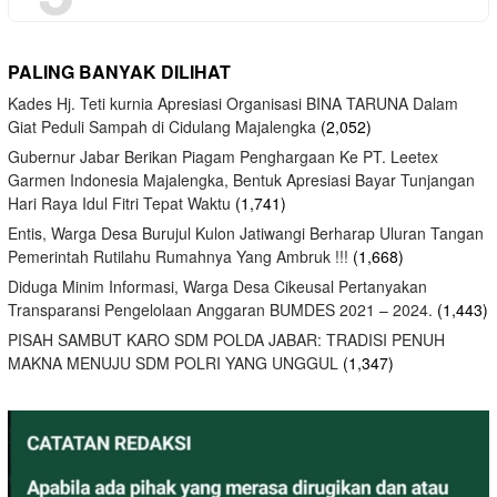
PALING BANYAK DILIHAT
Kades Hj. Teti kurnia Apresiasi Organisasi BINA TARUNA Dalam
Giat Peduli Sampah di Cidulang Majalengka
(2,052)
Gubernur Jabar Berikan Piagam Penghargaan Ke PT. Leetex
Garmen Indonesia Majalengka, Bentuk Apresiasi Bayar Tunjangan
Hari Raya Idul Fitri Tepat Waktu
(1,741)
Entis, Warga Desa Burujul Kulon Jatiwangi Berharap Uluran Tangan
Pemerintah Rutilahu Rumahnya Yang Ambruk !!!
(1,668)
Diduga Minim Informasi, Warga Desa Cikeusal Pertanyakan
Transparansi Pengelolaan Anggaran BUMDES 2021 – 2024.
(1,443)
PISAH SAMBUT KARO SDM POLDA JABAR: TRADISI PENUH
MAKNA MENUJU SDM POLRI YANG UNGGUL
(1,347)