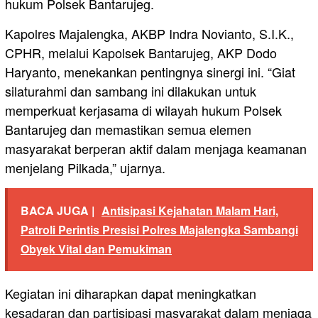
hukum Polsek Bantarujeg.
Kapolres Majalengka, AKBP Indra Novianto, S.I.K.,
CPHR, melalui Kapolsek Bantarujeg, AKP Dodo
Haryanto, menekankan pentingnya sinergi ini. “Giat
silaturahmi dan sambang ini dilakukan untuk
memperkuat kerjasama di wilayah hukum Polsek
Bantarujeg dan memastikan semua elemen
masyarakat berperan aktif dalam menjaga keamanan
menjelang Pilkada,” ujarnya.
BACA JUGA |
Antisipasi Kejahatan Malam Hari,
Patroli Perintis Presisi Polres Majalengka Sambangi
Obyek Vital dan Pemukiman
Kegiatan ini diharapkan dapat meningkatkan
kesadaran dan partisipasi masyarakat dalam menjaga