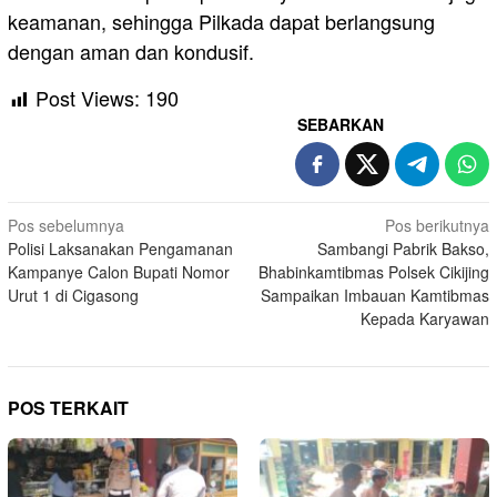
keamanan, sehingga Pilkada dapat berlangsung
dengan aman dan kondusif.
Post Views:
190
SEBARKAN
Navigasi
Pos sebelumnya
Pos berikutnya
Polisi Laksanakan Pengamanan
Sambangi Pabrik Bakso,
pos
Kampanye Calon Bupati Nomor
Bhabinkamtibmas Polsek Cikijing
Urut 1 di Cigasong
Sampaikan Imbauan Kamtibmas
Kepada Karyawan
POS TERKAIT