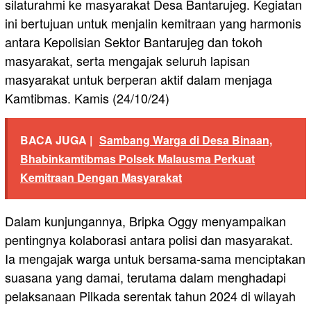
silaturahmi ke masyarakat Desa Bantarujeg. Kegiatan
ini bertujuan untuk menjalin kemitraan yang harmonis
antara Kepolisian Sektor Bantarujeg dan tokoh
masyarakat, serta mengajak seluruh lapisan
masyarakat untuk berperan aktif dalam menjaga
Kamtibmas. Kamis (24/10/24)
BACA JUGA |
Sambang Warga di Desa Binaan,
Bhabinkamtibmas Polsek Malausma Perkuat
Kemitraan Dengan Masyarakat
Dalam kunjungannya, Bripka Oggy menyampaikan
pentingnya kolaborasi antara polisi dan masyarakat.
Ia mengajak warga untuk bersama-sama menciptakan
suasana yang damai, terutama dalam menghadapi
pelaksanaan Pilkada serentak tahun 2024 di wilayah