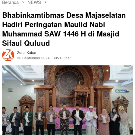
Beranda
NEWS
Bhabinkamtibmas Desa Majaselatan
Hadiri Peringatan Maulid Nabi
Muhammad SAW 1446 H di Masjid
Sifaul Quluud
Zona Kabar
30 September 2024
305 Dilihat