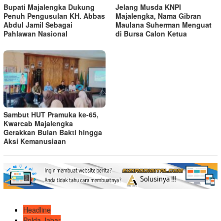
Bupati Majalengka Dukung
Jelang Musda KNPI
Penuh Pengusulan KH. Abbas
Majalengka, Nama Gibran
Abdul Jamil Sebagai
Maulana Suherman Menguat
Pahlawan Nasional
di Bursa Calon Ketua
Sambut HUT Pramuka ke-65,
Kwarcab Majalengka
Gerakkan Bulan Bakti hingga
Aksi Kemanusiaan
Headline
Polda Jabar