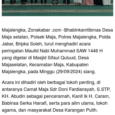
Majalengka, Zonakabar .com -Bhabinkamtibmas Desa
Maja selatan, Polsek Maja, Polres Majalengka, Polda
Jabar, Bripka Soleh, turut menghadiri acara
peringatan Maulid Nabi Muhammad SAW 1446 H
yang digelar di Masjid Sifaul Quluud, Desa
Majaselatan, Kecamatan Maja, Kabupaten
Majalengka, pada Minggu (29/09/2024) siang.
Acara ini dihadiri oleh berbagai tokoh penting, di
antaranya Camat Maja Sdr Doni Fardiansyah, S.STP,
KH. Abudin sebagai penceramah, Kanit Ik H. Caram,
Babinsa Serka Hanafi, serta para alim ulama, tokoh
agama, dan masyarakat Desa Karangan Putih.