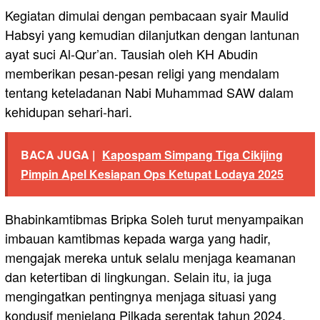
Kegiatan dimulai dengan pembacaan syair Maulid
Habsyi yang kemudian dilanjutkan dengan lantunan
ayat suci Al-Qur’an. Tausiah oleh KH Abudin
memberikan pesan-pesan religi yang mendalam
tentang keteladanan Nabi Muhammad SAW dalam
kehidupan sehari-hari.
BACA JUGA |
Kapospam Simpang Tiga Cikijing
Pimpin Apel Kesiapan Ops Ketupat Lodaya 2025
Bhabinkamtibmas Bripka Soleh turut menyampaikan
imbauan kamtibmas kepada warga yang hadir,
mengajak mereka untuk selalu menjaga keamanan
dan ketertiban di lingkungan. Selain itu, ia juga
mengingatkan pentingnya menjaga situasi yang
kondusif menjelang Pilkada serentak tahun 2024.