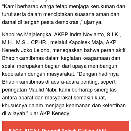
“Kami berharap warga tetap menjaga kerukunan dan
turut serta dalam menciptakan suasana aman dan
damai di tengah pesta demokrasi,” ujarnya.
Kapolres Majalengka, AKBP Indra Novianto, S.I.K.,
M.H., M.Si., CPHR., melalui Kapolsek Maja, AKP
Kenedy Joko Lelono, menegaskan bahwa peran aktif
Bhabinkamtibmas dalam kegiatan keagamaan dan
sosial merupakan bagian dari upaya membangun
kedekatan dengan masyarakat. “Dengan hadirnya
Bhabinkamtibmas di acara-acara penting, seperti
peringatan Maulid Nabi, kami berharap sinergitas
antara aparat dan masyarakat semakin kuat,
khususnya dalam menjaga keamanan dan ketertiban
di wilayah,” ujar AKP Kenedy.
BACA JUGA |
Personil Polsek Cikijing Aktif