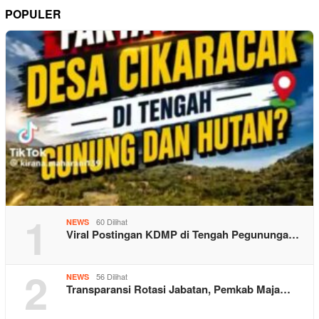
POPULER
1
60 Dilihat
NEWS
Viral Postingan KDMP di Tengah Pegununga…
2
56 Dilihat
NEWS
Transparansi Rotasi Jabatan, Pemkab Maja…