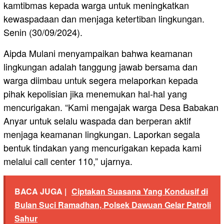
kamtibmas kepada warga untuk meningkatkan
kewaspadaan dan menjaga ketertiban lingkungan.
Senin (30/09/2024).
Aipda Mulani menyampaikan bahwa keamanan
lingkungan adalah tanggung jawab bersama dan
warga diimbau untuk segera melaporkan kepada
pihak kepolisian jika menemukan hal-hal yang
mencurigakan. “Kami mengajak warga Desa Babakan
Anyar untuk selalu waspada dan berperan aktif
menjaga keamanan lingkungan. Laporkan segala
bentuk tindakan yang mencurigakan kepada kami
melalui call center 110,” ujarnya.
BACA JUGA |
Ciptakan Suasana Yang Kondusif di
Bulan Suci Ramadhan, Polsek Dawuan Gelar Patroli
Sahur