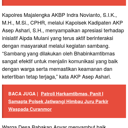
Kapolres Majalengka AKBP Indra Novianto, S.I.K.,
M.H., M.Si., CPHR, melalui Kapolsek Kadipaten AKP
Asep Ashari, S.H., menyampaikan apresiasi terhadap
inisiatif Aipda Mulani yang terus aktif berinteraksi
dengan masyarakat melalui kegiatan sambang.
“Sambang yang dilakukan oleh Bhabinkamtibmas
sangat efektif untuk menjalin komunikasi yang baik
dengan warga serta memastikan keamanan dan
ketertiban tetap terjaga,” kata AKP Asep Ashari.
BACA JUGA |
Patroli Harkamtibmas, Panit I
Samapta Polsek Jatiwangi Himbau Juru Parkir
Waspada Curanmor
Warga Desa Babakan Anyar menyambut baik