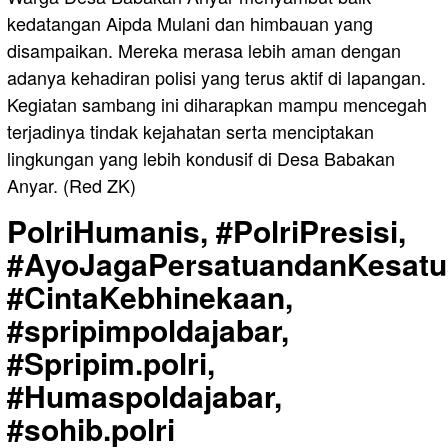
kedatangan Aipda Mulani dan himbauan yang
disampaikan. Mereka merasa lebih aman dengan
adanya kehadiran polisi yang terus aktif di lapangan.
Kegiatan sambang ini diharapkan mampu mencegah
terjadinya tindak kejahatan serta menciptakan
lingkungan yang lebih kondusif di Desa Babakan
Anyar. (Red ZK)
PolriHumanis, #PolriPresisi,
#AyoJagaPersatuandanKesatu
#CintaKebhinekaan,
#spripimpoldajabar,
#Spripim.polri,
#Humaspoldajabar,
#sohib.polri