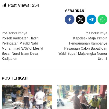
Post Views:
254
SEBARKAN
Navigasi
Pos sebelumnya
Pos berikutnya
Polsek Kadipaten Hadiri
Kapolsek Maja Pimpin
pos
Peringatan Maulid Nabi
Pengamanan Kampanye
Muhammad SAW di Mesjid
Pasangan Calon Bupati dan
Besar Nurul Islam Desa
Wakil Bupati Majalengka Nomor
Kadipaten
Urut 1
POS TERKAIT