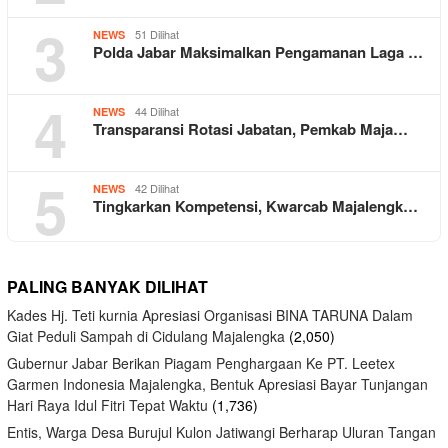
3
51 Dilihat
NEWS
Polda Jabar Maksimalkan Pengamanan Laga …
4
44 Dilihat
NEWS
Transparansi Rotasi Jabatan, Pemkab Maja…
5
42 Dilihat
NEWS
Tingkarkan Kompetensi, Kwarcab Majalengk…
PALING BANYAK DILIHAT
Kades Hj. Teti kurnia Apresiasi Organisasi BINA TARUNA Dalam
Giat Peduli Sampah di Cidulang Majalengka
(2,050)
Gubernur Jabar Berikan Piagam Penghargaan Ke PT. Leetex
Garmen Indonesia Majalengka, Bentuk Apresiasi Bayar Tunjangan
Hari Raya Idul Fitri Tepat Waktu
(1,736)
Entis, Warga Desa Burujul Kulon Jatiwangi Berharap Uluran Tangan