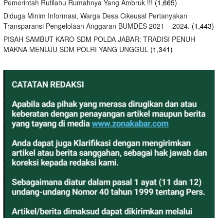
Pemerintah Rutilahu Rumahnya Yang Ambruk !!!
(1,665)
Diduga Minim Informasi, Warga Desa Cikeusal Pertanyakan
Transparansi Pengelolaan Anggaran BUMDES 2021 – 2024.
(1,443)
PISAH SAMBUT KARO SDM POLDA JABAR: TRADISI PENUH
MAKNA MENUJU SDM POLRI YANG UNGGUL
(1,341)