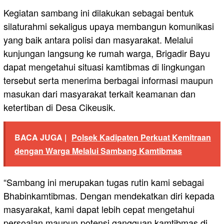
Kegiatan sambang ini dilakukan sebagai bentuk
silaturahmi sekaligus upaya membangun komunikasi
yang baik antara polisi dan masyarakat. Melalui
kunjungan langsung ke rumah warga, Brigadir Bayu
dapat mengetahui situasi kamtibmas di lingkungan
tersebut serta menerima berbagai informasi maupun
masukan dari masyarakat terkait keamanan dan
ketertiban di Desa Cikeusik.
BACA JUGA |
Polsek Kadipaten Perkuat Kemitraan
dengan Warga Melalui Sambang Kamtibmas
“Sambang ini merupakan tugas rutin kami sebagai
Bhabinkamtibmas. Dengan mendekatkan diri kepada
masyarakat, kami dapat lebih cepat mengetahui
persoalan maupun potensi gangguan kamtibmas di