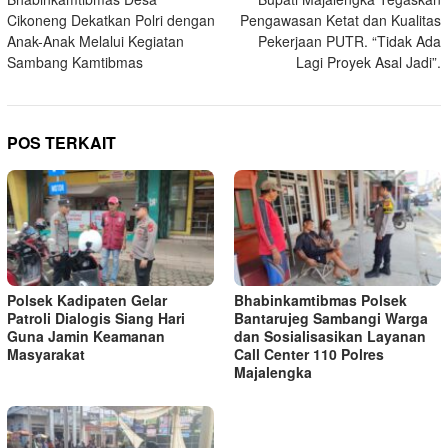
pos
Cikoneng Dekatkan Polri dengan
Pengawasan Ketat dan Kualitas
Anak-Anak Melalui Kegiatan
Pekerjaan PUTR. “Tidak Ada
Sambang Kamtibmas
Lagi Proyek Asal Jadi”.
POS TERKAIT
Polsek Kadipaten Gelar
Bhabinkamtibmas Polsek
Patroli Dialogis Siang Hari
Bantarujeg Sambangi Warga
Guna Jamin Keamanan
dan Sosialisasikan Layanan
Masyarakat
Call Center 110 Polres
Majalengka