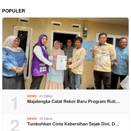
POPULER
1
61 Dilihat
NEWS
Majalengka Catat Rekor Baru Program Ruti…
2
55 Dilihat
NEWS
Tumbuhkan Cinta Kebersihan Sejak Dini, D…