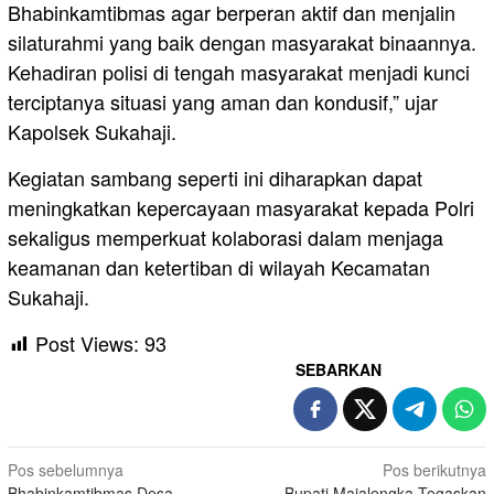
Bhabinkamtibmas agar berperan aktif dan menjalin
silaturahmi yang baik dengan masyarakat binaannya.
Kehadiran polisi di tengah masyarakat menjadi kunci
terciptanya situasi yang aman dan kondusif,” ujar
Kapolsek Sukahaji.
Kegiatan sambang seperti ini diharapkan dapat
meningkatkan kepercayaan masyarakat kepada Polri
sekaligus memperkuat kolaborasi dalam menjaga
keamanan dan ketertiban di wilayah Kecamatan
Sukahaji.
Post Views:
93
SEBARKAN
Navigasi
Pos sebelumnya
Pos berikutnya
Bhabinkamtibmas Desa
Bupati Majalengka Tegaskan