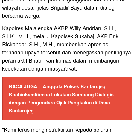
wilayah desa,” jelas Brigadir Bayu dalam dialog
bersama warga.
Kapolres Majalengka AKBP Willy Andrian, S.H.,
S.I.K., M.H., melalui Kapolsek Sukahaji AKP Erik
Riskandar, S.H., M.H., memberikan apresiasi
terhadap upaya tersebut dan menegaskan pentingnya
peran aktif Bhabinkamtibmas dalam membangun
kedekatan dengan masyarakat.
BACA JUGA |
Anggota Polsek Bantarujeg
Bhabinkamtibmas Lakukan Sambang Dialogis
dengan Pengendara Ojek Pangkalan di Desa
Bantarujeg
“Kami terus menginstruksikan kepada seluruh